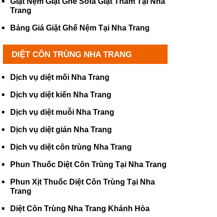
Giặt Nệm Giặt Ghế Sofa Giặt Thảm Tại Nha
Trang
Bảng Giá Giặt Ghế Nệm Tại Nha Trang
DIỆT CÔN TRÙNG NHA TRANG
Dịch vụ diệt mối Nha Trang
Dịch vụ diệt kiến Nha Trang
Dịch vụ diệt muỗi Nha Trang
Dịch vụ diệt gián Nha Trang
Dịch vụ diệt côn trùng Nha Trang
Phun Thuốc Diệt Côn Trùng Tại Nha Trang
Phun Xịt Thuốc Diệt Côn Trùng Tại Nha
Trang
Diệt Côn Trùng Nha Trang Khánh Hòa