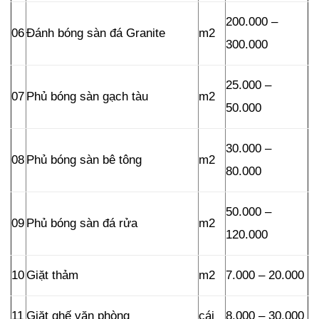
200.000 –
06
Đánh bóng sàn đá Granite
m2
300.000
25.000 –
07
Phủ bóng sàn gạch tàu
m2
50.000
30.000 –
08
Phủ bóng sàn bê tông
m2
80.000
50.000 –
09
Phủ bóng sàn đá rửa
m2
120.000
10
Giặt thảm
m2
7.000 – 20.000
11
Giặt ghế văn phòng
cái
8.000 – 30.000