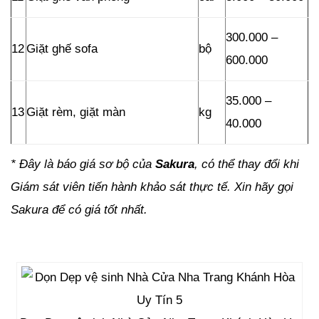
300.000 –
12
Giặt ghế sofa
bộ
600.000
35.000 –
13
Giặt rèm, giặt màn
kg
40.000
* Đây là báo giá sơ bộ của
Sakura
, có thể thay đổi khi
Giám sát viên tiến hành khảo sát thực tế. Xin hãy gọi
Sakura để có giá tốt nhất.