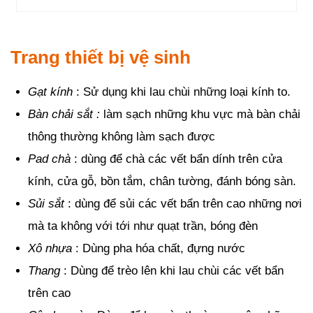
Trang thiết bị vệ sinh
Gạt kính
: Sử dụng khi lau chùi những loại kính to.
Bàn chải sắt :
làm sạch những khu vực mà bàn chải
thông thường không làm sạch được
Pad chà
: dùng để chà các vết bẩn dính trên cửa
kính, cửa gỗ, bồn tắm, chân tường, đánh bóng sàn.
Sủi sắt
: dùng để sủi các vết bẩn trên cao những nơi
mà ta không với tới như quạt trần, bóng đèn
Xô nhựa
: Dùng pha hóa chất, đựng nước
Thang
: Dùng để trèo lên khi lau chùi các vết bẩn
trên cao