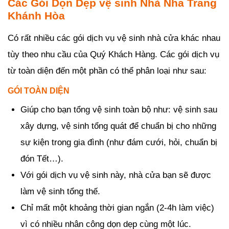
Các Gói Dọn Dẹp vệ sinh Nhà Nha Trang
Khánh Hòa
Có rất nhiều các gói dịch vụ vệ sinh nhà cửa khác nhau
tùy theo nhu cầu của Quý Khách Hàng. Các gói dịch vụ
từ toàn diện đến một phần có thể phân loại như sau:
GÓI TOÀN DIỆN
Giúp cho bạn tổng vệ sinh toàn bộ như: vệ sinh sau
xây dựng, vệ sinh tổng quát để chuẩn bị cho những
sự kiện trong gia đình (như đám cưới, hỏi, chuẩn bị
đón Tết…).
Với gói dịch vụ vệ sinh này, nhà cửa bạn sẽ được
làm vệ sinh tổng thế.
Chỉ mất một khoảng thời gian ngắn (2-4h làm việc)
vì có nhiều nhân công dọn dẹp cùng một lúc.