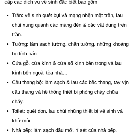
cấp các dịch vụ vệ sinh đặc biệt bao gồm
Trần: vệ sinh quét bụi và mạng nhện mặt trần, lau
chùi xung quanh các máng đèn & các vật dụng trên
trần.
Tường: làm sạch tường, chân tường, những khoảng
bị dính bẩn.
Cửa gỗ, cửa kính & cửa sổ kính bên trong và lau
kính bên ngoài tòa nhà…
Cầu thang bộ: làm sạch & lau các bậc thang, tay vịn
cầu thang và hệ thống thiết bị phòng cháy chữa
cháy.
Toilet: quét dọn, lau chùi những thiết bị vệ sinh và
khử mùi.
Nhà bếp: làm sạch dầu mỡ, rỉ sét của nhà bếp.