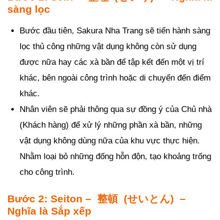
sàng lọc
Bước đầu tiên, Sakura Nha Trang sẽ tiến hành sàng
lọc thủ công những vật dụng không còn sử dụng
được nữa hay các xà bần để tập kết đến một vị trí
khác, bên ngoài công trình hoặc di chuyển đến điểm
khác.
Nhân viên sẽ phải thông qua sự đồng ý của Chủ nhà
(Khách hàng) để xử lý những phần xà bần, những
vật dụng không dùng nữa của khu vực thực hiện.
Nhằm loại bỏ những đống hỗn độn, tạo khoảng trống
cho công trình.
Bước 2: Seiton – 整頓 (せいとん) –
Nghĩa là Sắp xếp