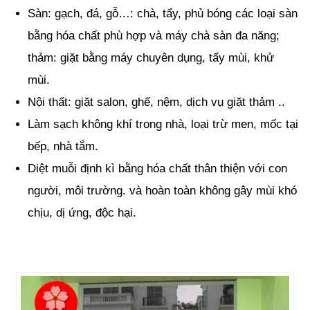
Sàn: gạch, đá, gỗ…: chà, tẩy, phủ bóng các loại sàn
bằng hóa chất phù hợp và máy chà sàn đa năng;
thảm: giặt bằng máy chuyên dụng, tẩy mùi, khử
mùi.
Nội thất: giặt salon, ghế, nệm, dịch vụ giặt thảm ..
Làm sạch không khí trong nhà, loại trừ men, mốc tại
bếp, nhà tắm.
Diệt muỗi định kì bằng hóa chất thân thiện với con
người, môi trường. và hoàn toàn không gây mùi khó
chịu, dị ứng, độc hại.