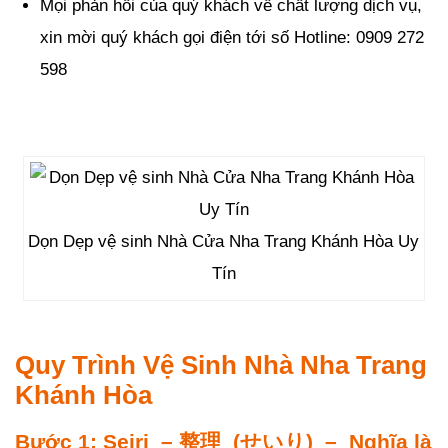
Mọi phản hồi của quý khách về chất lượng dịch vụ,
xin mời quý khách gọi điện tới số Hotline: 0909 272
598
Dọn Dẹp vệ sinh Nhà Cửa Nha Trang Khánh Hòa Uy
Tín
Quy Trình Vệ Sinh Nhà Nha Trang
Khánh Hòa
Bước 1: Seiri – 整理 (せいり) – Nghĩa là