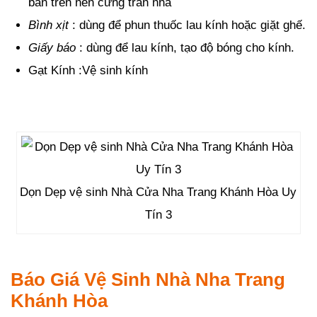
bẩn trên nền cứng trần nhà
Bình xịt
: dùng để phun thuốc lau kính hoặc giặt ghế.
Giấy báo
: dùng để lau kính, tạo độ bóng cho kính.
Gạt Kính :Vệ sinh kính
Dọn Dẹp vệ sinh Nhà Cửa Nha Trang Khánh Hòa Uy
Tín 3
Báo Giá Vệ Sinh Nhà Nha Trang
Khánh Hòa