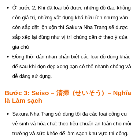
Ở bước 2, Khi đã loại bỏ được những đồ đạc không
còn giá trị, những vật dụng khá hữu ích nhưng vẫn
còn sắp đặt lộn xộn thì Sakura Nha Trang sẽ được
sắp xếp lại đúng như vị trí chúng cần ở theo ý của
gia chủ
Đồng thời dán nhãn phân biệt các loại đồ dùng khác
để sau khi dọn dẹp xong bạn có thể nhanh chóng và
dễ dàng sử dụng.
Bước 3: Seiso – 清掃 (せいそう) – Nghĩa
là Làm sạch
Sakura Nha Trang sử dụng tối đa các loại công cụ
vệ sinh và hóa chất theo tiêu chuẩn an toàn cho môi
trường và sức khỏe để làm sạch khu vực thi công.