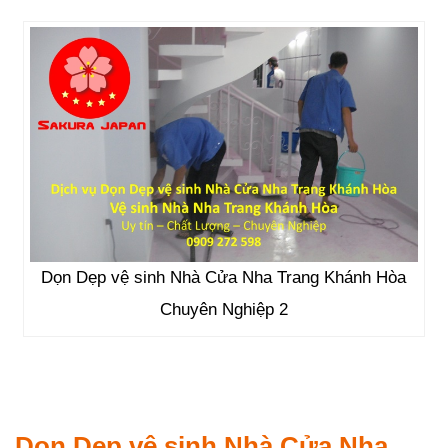
Dọn Dẹp vệ sinh Nhà Cửa Nha Trang Khánh Hòa
Chuyên Nghiệp 2
Dọn Dẹp vệ sinh Nhà Cửa Nha