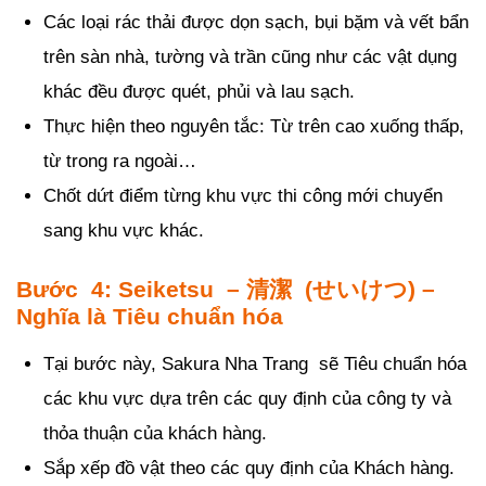
Các loại rác thải được dọn sạch, bụi bặm và vết bẩn
trên sàn nhà, tường và trần cũng như các vật dụng
khác đều được quét, phủi và lau sạch.
Thực hiện theo nguyên tắc: Từ trên cao xuống thấp,
từ trong ra ngoài…
Chốt dứt điểm từng khu vực thi công mới chuyển
sang khu vực khác.
Bước 4: Seiketsu – 清潔 (せいけつ) –
Nghĩa là Tiêu chuẩn hóa
Tại bước này, Sakura Nha Trang sẽ Tiêu chuẩn hóa
các khu vực dựa trên các quy định của công ty và
thỏa thuận của khách hàng.
Sắp xếp đồ vật theo các quy định của Khách hàng.