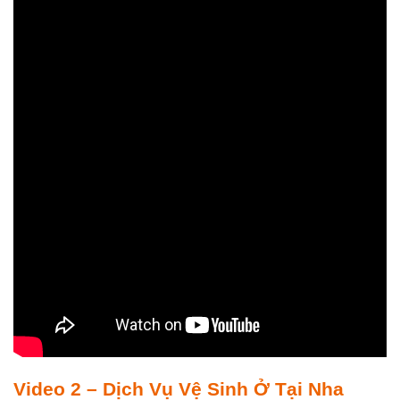
Video 2 – Dịch Vụ Vệ Sinh Ở Tại Nha