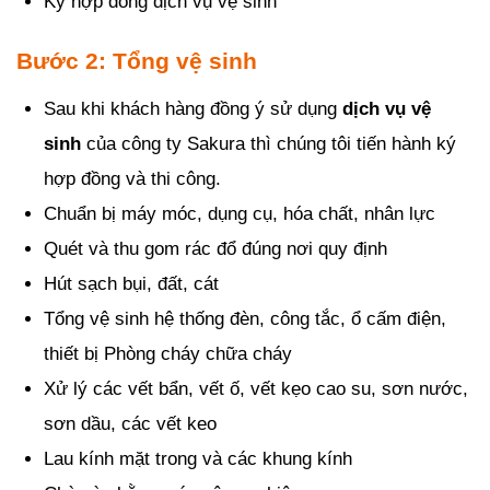
Ký hợp đồng dịch vụ vệ sinh
Bước 2: Tổng vệ sinh
Sau khi khách hàng đồng ý sử dụng
dịch vụ vệ
sinh
của công ty Sakura thì chúng tôi tiến hành ký
hợp đồng và thi công.
Chuẩn bị máy móc, dụng cụ, hóa chất, nhân lực
Quét và thu gom rác đổ đúng nơi quy định
Hút sạch bụi, đất, cát
Tổng vệ sinh hệ thống đèn, công tắc, ổ cấm điện,
thiết bị Phòng cháy chữa cháy
Xử lý các vết bẩn, vết ố, vết kẹo cao su, sơn nước,
sơn dầu, các vết keo
Lau kính mặt trong và các khung kính