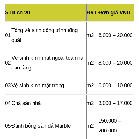
STT
Dịch vụ
ĐVT
Đơn giá VND
Tổng vệ sinh công trình tổng
01
m2
6.000 – 20.000
quát
Vệ sinh kính mặt ngoài tòa nhà
02
m2
8.000 – 20.000
cao tầng
03
Vệ sinh kính mặt trong
m2
6.000 – 10.000
04
Chà sàn nhà
m2
3.000 – 17.000
150.000 –
05
Đánh bóng sàn đá Marble
m2
200.000