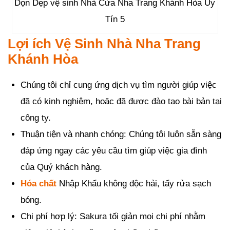
Dọn Dẹp vệ sinh Nhà Cửa Nha Trang Khánh Hòa Uy
Tín 5
Lợi ích Vệ Sinh Nhà Nha Trang
Khánh Hòa
Chúng tôi chỉ cung ứng dịch vụ tìm người giúp việc
đã có kinh nghiệm, hoặc đã được đào tạo bài bản tại
công ty.
Thuận tiện và nhanh chóng: Chúng tôi luôn sẵn sàng
đáp ứng ngay các yêu cầu tìm giúp việc gia đình
của Quý khách hàng.
Hóa chất
Nhập Khẩu không độc hải, tẩy rửa sạch
bóng.
Chi phí hợp lý: Sakura tối giản mọi chi phí nhằm