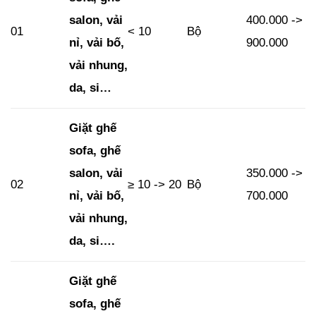
salon, vải
400.000 ->
01
< 10
Bộ
nỉ, vải bố,
900.000
vải nhung,
da, si…
Giặt ghế
sofa, ghế
salon, vải
350.000 ->
02
≥ 10 -> 20
Bộ
nỉ, vải bố,
700.000
vải nhung,
da, si….
Giặt ghế
sofa, ghế