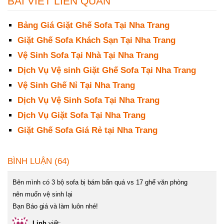
BÀI VIẾT LIÊN QUAN
Bảng Giá Giặt Ghế Sofa Tại Nha Trang
Giặt Ghế Sofa Khách Sạn Tại Nha Trang
Vệ Sinh Sofa Tại Nhà Tại Nha Trang
Dịch Vụ Vệ sinh Giặt Ghế Sofa Tại Nha Trang
Vệ Sinh Ghế Nỉ Tại Nha Trang
Dịch Vụ Vệ Sinh Sofa Tại Nha Trang
Dịch Vụ Giặt Sofa Tại Nha Trang
Giặt Ghế Sofa Giá Rẻ tại Nha Trang
BÌNH LUẬN (64)
Bên mình có 3 bộ sofa bị bám bẩn quá vs 17 ghế văn phòng
nên muốn vệ sinh lại
Bạn Báo giá và làm luôn nhé!
Linh
viết: