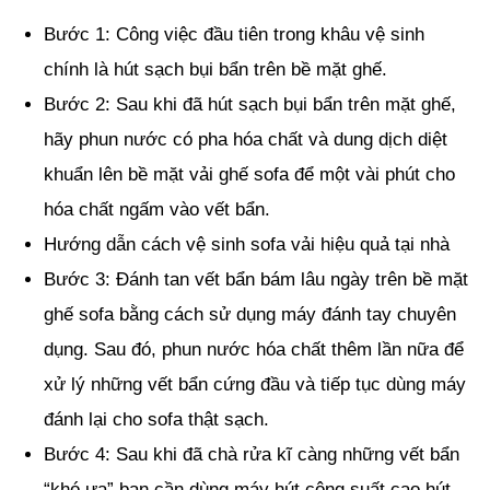
Bước 1: Công việc đầu tiên trong khâu vệ sinh
chính là hút sạch bụi bẩn trên bề mặt ghế.
Bước 2: Sau khi đã hút sạch bụi bẩn trên mặt ghế,
hãy phun nước có pha hóa chất và dung dịch diệt
khuẩn lên bề mặt vải ghế sofa để một vài phút cho
hóa chất ngấm vào vết bẩn.
Hướng dẫn cách vệ sinh sofa vải hiệu quả tại nhà
Bước 3: Đánh tan vết bẩn bám lâu ngày trên bề mặt
ghế sofa bằng cách sử dụng máy đánh tay chuyên
dụng. Sau đó, phun nước hóa chất thêm lần nữa để
xử lý những vết bẩn cứng đầu và tiếp tục dùng máy
đánh lại cho sofa thật sạch.
Bước 4: Sau khi đã chà rửa kĩ càng những vết bẩn
“khó ưa” bạn cần dùng máy hút công suất cao hút