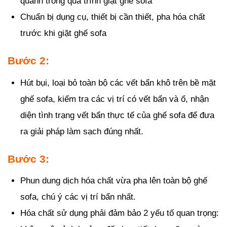
quanh trong quá trình giặt ghế sofa
Chuẩn bị dụng cụ, thiết bị cần thiết, pha hóa chất
trước khi giặt ghế sofa
Bước 2:
Hút bụi, loại bỏ toàn bộ các vết bẩn khô trên bề mặt
ghế sofa, kiểm tra các vị trí có vết bẩn và ố, nhận
diện tình trạng vết bẩn thực tế của ghế sofa để đưa
ra giải pháp làm sạch đúng nhất.
Bước 3:
Phun dung dịch hóa chất vừa pha lên toàn bộ ghế
sofa, chú ý các vị trí bẩn nhất.
Hóa chất sử dụng phải đảm bảo 2 yếu tố quan trọng: