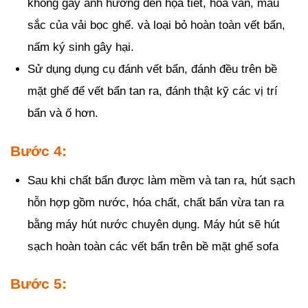
không gây ảnh hưởng đến họa tiết, hoa văn, màu
sắc của vải bọc ghế. và loại bỏ hoàn toàn vết bẩn,
nấm ký sinh gây hại.
Sử dụng dụng cụ đánh vết bẩn, đánh đều trên bề
mặt ghế để vết bẩn tan ra, đánh thật kỹ các vị trí
bẩn và ố hơn.
Bước 4:
Sau khi chất bẩn được làm mềm và tan ra, hút sạch
hỗn hợp gồm nước, hóa chất, chất bẩn vừa tan ra
bằng máy hút nước chuyên dụng. Máy hút sẽ hút
sạch hoàn toàn các vết bẩn trên bề mặt ghế sofa
Bước 5: