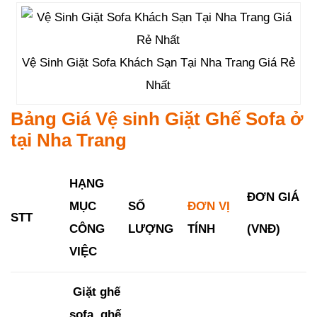
Vệ Sinh Giặt Sofa Khách Sạn Tại Nha Trang Giá Rẻ
Nhất
Bảng Giá Vệ sinh Giặt Ghế Sofa ở
tại Nha Trang
HẠNG
ĐƠN GIÁ
MỤC
SỐ
ĐƠN VỊ
STT
(VNĐ)
CÔNG
LƯỢNG
TÍNH
VIỆC
Giặt ghế
sofa, ghế