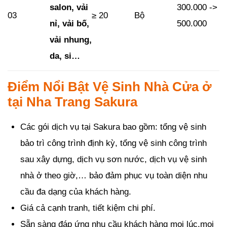
salon, vải
300.000 ->
03
≥ 20
Bộ
nỉ, vải bố,
500.000
vải nhung,
da, si…
Điểm Nổi Bật Vệ Sinh Nhà Cửa ở
tại Nha Trang Sakura
Các gói dịch vụ tại Sakura bao gồm: tổng vệ sinh
bảo trì công trình định kỳ, tổng vệ sinh công trình
sau xây dựng, dịch vụ sơn nước, dịch vụ vệ sinh
nhà ở theo giờ,… bảo đảm phục vụ toàn diện nhu
cầu đa dạng của khách hàng.
Giá cả cạnh tranh, tiết kiệm chi phí.
Sẵn sàng đáp ứng nhu cầu khách hàng mọi lúc,mọi