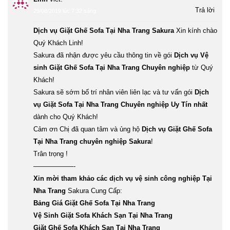
Trả lời
29/08/2019 lúc 7:32 sáng
Dịch vụ Giặt Ghế Sofa Tại Nha Trang Sakura
Xin kính chào
Quý Khách Linh!
Sakura đã nhận được yêu cầu thông tin về gói
Dịch vụ Vệ
sinh Giặt Ghế Sofa Tại Nha Trang Chuyên nghiệp
từ Quý
Khách!
Sakura sẽ sớm bố trí nhân viên liên lạc và tư vấn gói
Dịch
vụ Giặt Sofa Tại Nha Trang Chuyên nghiệp Uy Tín nhất
dành cho Quý Khách!
Cảm ơn Chị đã quan tâm và ủng hộ
Dịch vụ Giặt Ghế Sofa
Tại Nha Trang chuyên nghiệp Sakura
!
Trân trọng !
——————-
Xin mời tham khảo các dịch vụ vệ sinh công nghiệp Tại
Nha Trang
Sakura Cung Cấp:
Bảng Giá Giặt Ghế Sofa Tại Nha Trang
Vệ Sinh Giặt Sofa Khách Sạn Tại Nha Trang
Giặt Ghế Sofa Khách Sạn Tại Nha Trang