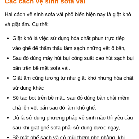
Các cách vệ sinh sofa vải
Hai cách vệ sinh sofa vải phổ biến hiện nay là giặt khô
và giặt ẩm. Cụ thể:
Giặt khô là việc sử dụng hóa chất phun trực tiếp
vào ghế để thẩm thấu làm sạch những vết ố bẩn,
Sau đó dùng máy hút bụi công suất cao hút sạch bụi
bẩn trên bề mặt sofa vải.
Giặt ẩm cũng tương tự như giặt khô nhưng hóa chất
sử dụng khác
Sẽ tạo bọt trên bề mặt, sau đó dùng bàn chải mềm
chà lên vết bẩn sau đó làm khô ghế.
Dù là sử dụng phương pháp vệ sinh nào thì yêu cầu
sau khi giặt ghế sofa phải sử dụng được ngay,
Bề mặt ghế sạch và có mùi thơm nhẹ nhàng, khi