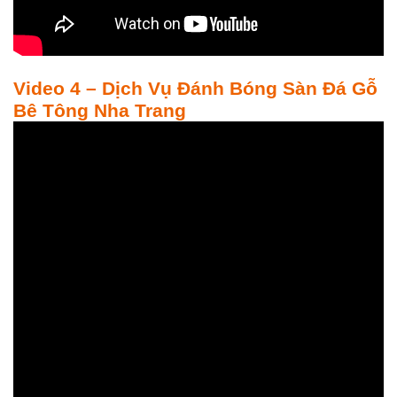
Video 4 – Dịch Vụ Đánh Bóng Sàn Đá Gỗ
Bê Tông Nha Trang