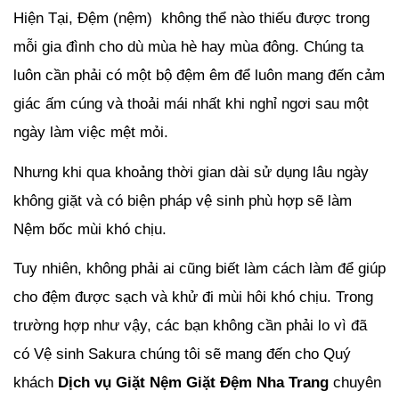
Hiện Tại, Đệm (nệm) không thể nào thiếu được trong
mỗi gia đình cho dù mùa hè hay mùa đông. Chúng ta
luôn cần phải có một bộ đệm êm để luôn mang đến cảm
giác ấm cúng và thoải mái nhất khi nghỉ ngơi sau một
ngày làm việc mệt mỏi.
Nhưng khi qua khoảng thời gian dài sử dụng lâu ngày
không giặt và có biện pháp vệ sinh phù hợp sẽ làm
Nệm bốc mùi khó chịu.
Tuy nhiên, không phải ai cũng biết làm cách làm để giúp
cho đệm được sạch và khử đi mùi hôi khó chịu. Trong
trường hợp như vậy, các bạn không cần phải lo vì đã
có Vệ sinh Sakura chúng tôi sẽ mang đến cho Quý
khách
Dịch vụ Giặt Nệm Giặt Đệm Nha Trang
chuyên