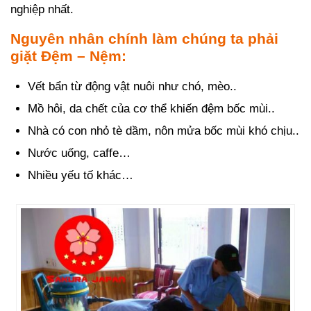
nghiệp nhất.
Nguyên nhân chính làm chúng ta phải
giặt Đệm – Nệm:
Vết bẩn từ động vật nuôi như chó, mèo..
Mồ hôi, da chết của cơ thể khiến đệm bốc mùi..
Nhà có con nhỏ tè dầm, nôn mửa bốc mùi khó chịu..
Nước uống, caffe…
Nhiều yếu tố khác…