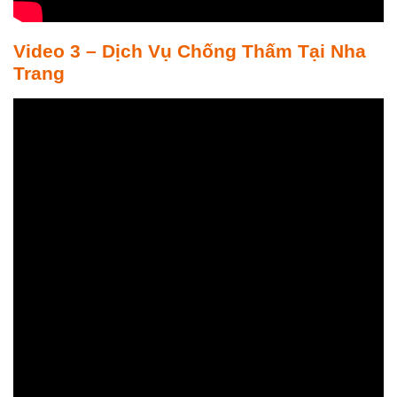
Video 3 – Dịch Vụ Chống Thấm Tại Nha
Trang