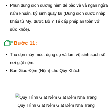
Phun dung dịch dưỡng nệm để bảo vệ và ngăn ngừa
nấm khuẩn, ký sinh quay lại (Dung dịch được nhập
khẩu từ Mỹ, được Bộ Y Tế cấp phép an toàn với
sức khỏe).
Bước 11:
Thu dọn máy móc, dụng cụ và làm vệ sinh sạch sẽ
nơi giặt nệm.
Bàn Giao Đệm (Nệm) cho Qúy Khách
Quy Trình Giặt Nệm Giặt Đệm Nha Trang