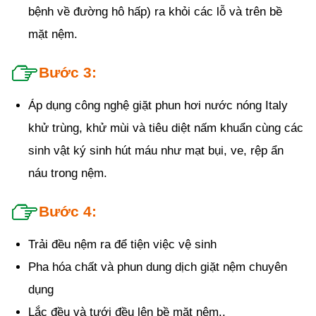
bệnh về đường hô hấp) ra khỏi các lỗ và trên bề
mặt nệm.
Bước 3:
Áp dụng công nghệ giặt phun hơi nước nóng Italy
khử trùng, khử mùi và tiêu diệt nấm khuẩn cùng các
sinh vật ký sinh hút máu như mạt bụi, ve, rệp ẩn
náu trong nệm.
Bước 4:
Trải đều nệm ra để tiện việc vệ sinh
Pha hóa chất và phun dung dịch giặt nệm chuyên
dụng
Lắc đều và tưới đều lên bề mặt nệm..