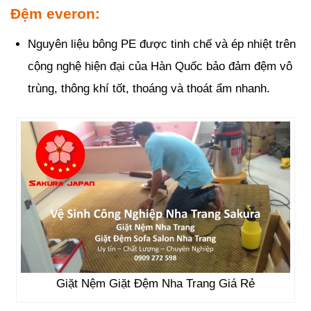
Đệm everon:
Nguyên liệu bông PE được tinh chế và ép nhiệt trên
cộng nghệ hiện đại của Hàn Quốc bảo đảm đệm vô
trùng, thông khí tốt, thoáng và thoát ẩm nhanh.
Giặt Nệm Giặt Đệm Nha Trang Giá Rẻ