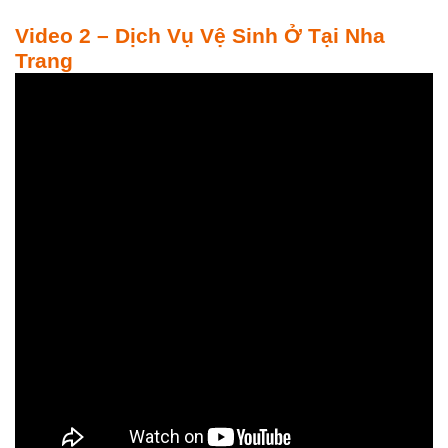
Video 2 – Dịch Vụ Vệ Sinh Ở Tại Nha
Trang