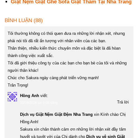
Giặt Nệm Giặt Ghế Sofa Giặt Thảm Tại Nha Trang
BÌNH LUẬN (88)
Tôi thường không có thói quen đưa ra những lời nhận xét, nhưng
phải nói tôi đã rất ấn tượng với nhân viên của các bạn.
Thân thiện, nhiều kiến thức chuyên môn và đặc biệt là đã hòan
thành công việc xuất sắc.
Tôi đã giới thiệu công ty của các bạn cho bạn bè của tôi và những
người thân khác!
Chúc cho Sakura ngày càng phát triển vững mạnh!
Trân Trọng!
Hồng Anh
viết:
Trả lời
30/09/2018 lúc 6:55 sáng
Dịch vụ Giặt Nệm Giặt Đệm Nha Trang
xin Kính chào Chị
Hồng Anh!
Sakura xin chân thành cảm ơn những lời nhận xét đầy tâm
huyết và tuyệt vời của Chị dành cho
Dịch vụ vệ sinh Giặt