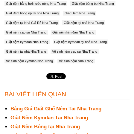
Giặt đệm bằng hơi nước nóng Nha Trang
Giặt đệm bông ép Nha Trang
Giặt đệm bông ép tại nhà Nha Trang
Giặt Đệm Nha Trang
Giặt đệm tại Nhà Giá Rẻ Nha Trang
Giặt đệm tại nhà Nha Trang
Giặt nệm cao su Nha Trang
Giặt nệm kim đan Nha Trang
Giặt nệm kymdan Nha Trang
Giặt nệm kymdan tại nhà Nha Trang
Giặt nệm tại nhà Nha Trang
Vệ sinh nệm cao su Nha Trang
Vệ sinh nệm kymdan Nha Trang
Vệ sinh nệm Nha Trang
BÀI VIẾT LIÊN QUAN
Bảng Giá Giặt Ghế Nệm Tại Nha Trang
Giặt Nệm Kymdan Tại Nha Trang
Giặt Nệm Bông tại Nha Trang