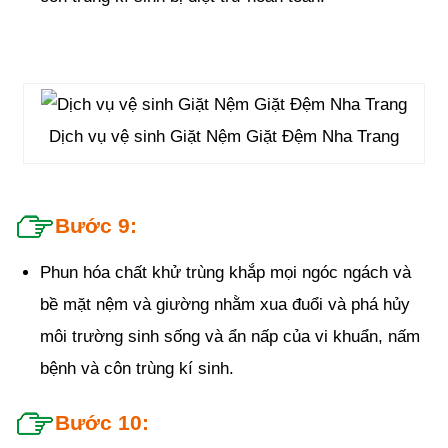
Dịch vụ vệ sinh Giặt Nệm Giặt Đệm Nha Trang
Bước 9:
Phun hóa chất khử trùng khắp mọi ngóc ngách và
bề mặt nệm và giường nhằm xua đuổi và phá hủy
môi trường sinh sống và ẩn nấp của vi khuẩn, nấm
bệnh và côn trùng kí sinh.
Bước 10: