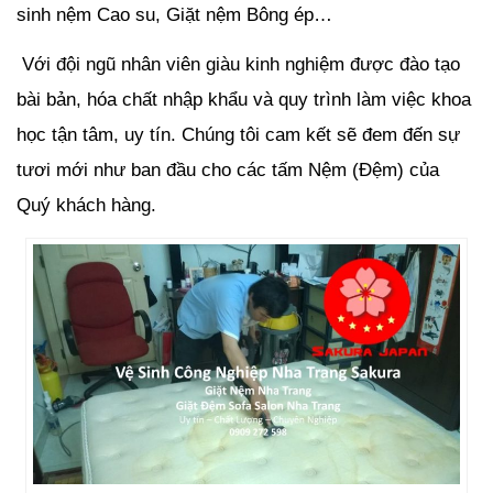
sinh nệm Cao su, Giặt nệm Bông ép…
Với đội ngũ nhân viên giàu kinh nghiệm được đào tạo
bài bản, hóa chất nhập khẩu và quy trình làm việc khoa
học tận tâm, uy tín. Chúng tôi cam kết sẽ đem đến sự
tươi mới như ban đầu cho các tấm Nệm (Đệm) của
Quý khách hàng.