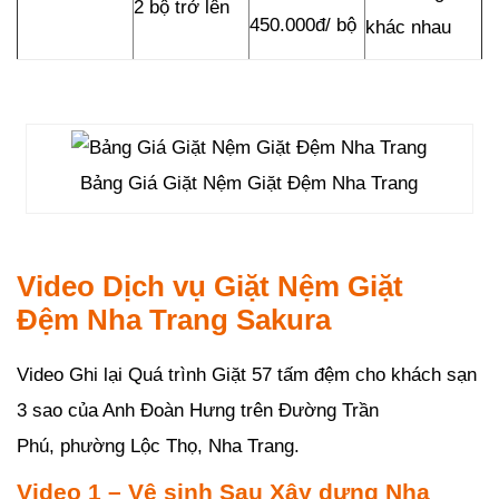
2 bộ trở lên
450.000đ/ bộ
khác nhau
Bảng Giá Giặt Nệm Giặt Đệm Nha Trang
Video Dịch vụ Giặt Nệm Giặt
Đệm Nha Trang Sakura
Video Ghi lại Quá trình Giặt 57 tấm đệm cho khách sạn
3 sao của Anh Đoàn Hưng trên Đường Trần
Phú, phường Lộc Thọ, Nha Trang.
Video 1 – Vệ sinh Sau Xây dựng Nha