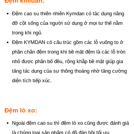
Đệm kimdan:
Đệm cao su thiên nhiên Kymdan có tác dụng nâng
đỡ cột sống của người sử dụng ở mọi tư thế nằm
trong khi ngủ.
Đệm KYMDAN có cấu trúc gồm các lỗ vuông to ở
phần chân đệm trong khi bề mặt đệm là các lỗ tròn
nhỏ được phân bố đều, rộng khắp bề mặt giúp gia
tăng tác dụng của sự thông thoáng nhờ tăng cường
diện tích tiếp xúc.
Đệm lò xo:
Ngoài đệm cao su thì đệm lò xo cũng được đánh giá
là chủng loại sản phẩm có độ đàn hồi tối ưu.