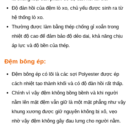
Độ đàn hồi của đệm lò xo, chủ yếu được sinh ra từ
hệ thống lò xo.
Thường được làm bằng thép chống gỉ xoắn trong
nhiệt độ cao để đảm bảo độ dẻo dai, khả năng chịu
áp lực và độ bền của thép.
Đệm bông ép:
Đệm bông ép có lõi là các sợi Polyester được ép
cách nhiệt tạo thành khối và có độ đàn hồi rất thấp.
Chính vì vậy đệm không bồng bềnh và khi người
nằm lên mặt đệm vẫn giữ là một mặt phẳng như vậy
khung xương được giữ nguyên không bị xô, vẹo
nhờ vậy đệm không gây đau lưng cho người nằm.