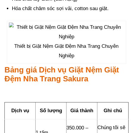
Hóa chất chăm sóc sợi vải, cotton sau giặt.
Thiết bị Giặt Nệm Giặt Đệm Nha Trang Chuyên
Nghiệp
Bảng giá Dịch vụ Giặt Nệm Giặt
Đệm Nha Trang Sakura
Dịch vụ
Số lượng
Giá thành
Ghi chú
Chúng tôi sẽ
350.000 –
1 tấm