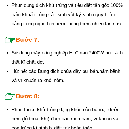
Phun dung dịch khử trùng và tiêu diệt tận gốc 100%
nấm khuẩn cùng các sinh vật ký sinh nguy hiểm
bằng công nghệ hơi nước nóng thêm nhiều lần nữa.
Bước 7:
Sử dụng máy công nghiệp Hi Clean 2400W hút tách
thật kĩ chất dơ,
Hút hết các Dung dịch chứa đầy bụi bẩn,nấm bệnh
và vi khuẩn ra khỏi nệm.
Bước 8:
Phun thuốc khử trùng dạng khói toàn bộ mặt dưới
nệm (lỗ thoát khí) đảm bảo men nấm, vi khuẩn và
côn trùng kí sinh bị diệt trừ hoàn toàn.