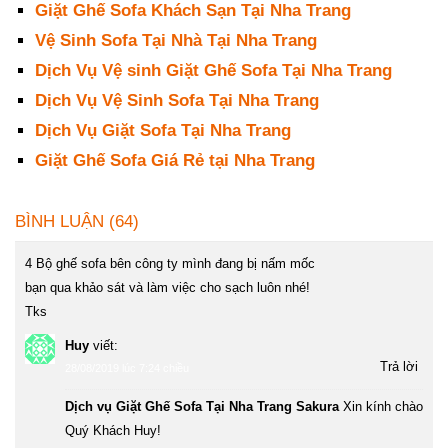
Giặt Ghế Sofa Khách Sạn Tại Nha Trang
Vệ Sinh Sofa Tại Nhà Tại Nha Trang
Dịch Vụ Vệ sinh Giặt Ghế Sofa Tại Nha Trang
Dịch Vụ Vệ Sinh Sofa Tại Nha Trang
Dịch Vụ Giặt Sofa Tại Nha Trang
Giặt Ghế Sofa Giá Rẻ tại Nha Trang
BÌNH LUẬN (64)
4 Bộ ghế sofa bên công ty mình đang bị nấm mốc
bạn qua khảo sát và làm việc cho sạch luôn nhé!
Tks
Huy
viết:
Trả lời
28/08/2019 lúc 7:24 chiều
Dịch vụ Giặt Ghế Sofa Tại Nha Trang Sakura
Xin kính chào
Quý Khách Huy!