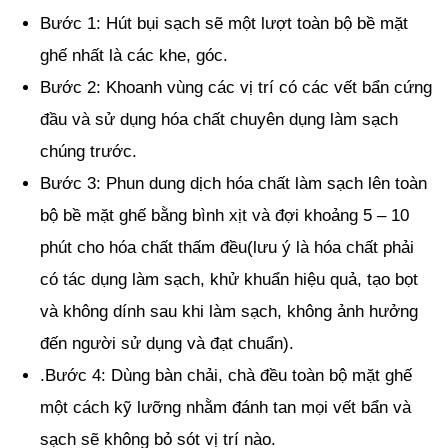
Bước 1: Hút bụi sạch sẽ một lượt toàn bộ bề mặt
ghế nhất là các khe, góc.
Bước 2: Khoanh vùng các vị trí có các vết bẩn cứng
đầu và sử dụng hóa chất chuyên dụng làm sạch
chúng trước.
Bước 3: Phun dung dịch hóa chất làm sạch lên toàn
bộ bề mặt ghế bằng bình xịt và đợi khoảng 5 – 10
phút cho hóa chất thấm đều(lưu ý là hóa chất phải
có tác dụng làm sạch, khử khuẩn hiệu quả, tạo bọt
và không dính sau khi làm sạch, không ảnh hưởng
đến người sử dụng và đạt chuẩn).
.Bước 4: Dùng bàn chải, chà đều toàn bộ mặt ghế
một cách kỹ lưỡng nhằm đánh tan mọi vết bẩn và
sạch sẽ không bỏ sót vị trí nào.