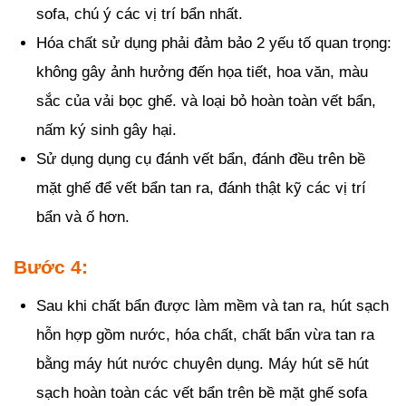
sofa, chú ý các vị trí bẩn nhất.
Hóa chất sử dụng phải đảm bảo 2 yếu tố quan trọng:
không gây ảnh hưởng đến họa tiết, hoa văn, màu
sắc của vải bọc ghế. và loại bỏ hoàn toàn vết bẩn,
nấm ký sinh gây hại.
Sử dụng dụng cụ đánh vết bẩn, đánh đều trên bề
mặt ghế để vết bẩn tan ra, đánh thật kỹ các vị trí
bẩn và ố hơn.
Bước 4:
Sau khi chất bẩn được làm mềm và tan ra, hút sạch
hỗn hợp gồm nước, hóa chất, chất bẩn vừa tan ra
bằng máy hút nước chuyên dụng. Máy hút sẽ hút
sạch hoàn toàn các vết bẩn trên bề mặt ghế sofa