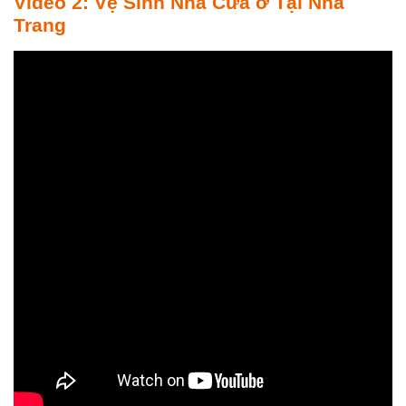
Video 2: Vệ Sinh Nhà Cửa ở Tại Nha
Trang