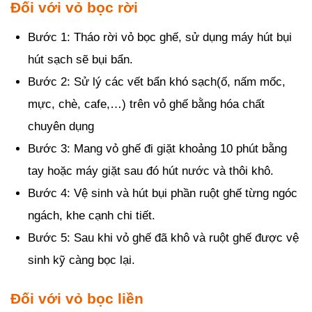
Đối với vỏ bọc rời
Bước 1: Tháo rời vỏ bọc ghế, sử dụng máy hút bụi
hút sạch sẽ bụi bẩn.
Bước 2: Sử lý các vết bẩn khó sạch(ố, nấm mốc,
mực, chè, cafe,…) trên vỏ ghế bằng hóa chất
chuyên dụng
Bước 3: Mang vỏ ghế đi giặt khoảng 10 phút bằng
tay hoặc máy giặt sau đó hút nước và thôi khô.
Bước 4: Vệ sinh và hút bụi phần ruột ghế từng ngóc
ngách, khe cạnh chi tiết.
Bước 5: Sau khi vỏ ghế đã khô và ruột ghế được vệ
sinh kỹ càng bọc lại.
Đối với vỏ bọc liền