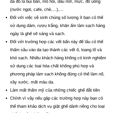
da đó là bụi bẩn, mồ hôi, dầu mỡ, mực, đồ uống
(nước ngọt, cafe, chè,…),…
Đối với việc vệ sinh chúng số lượng ít bạn có thể
sử dụng dám, rượu trắng, khăn ẩm làm sạch hàng
ngày là ghế sẽ sáng và sạch.
Đối với trường hợp các vết bẩn này để lâu có thể
thấm sâu vào da tạo thành các vết ố, loang lổ và
khó sạch. Nhiều khách hàng không có kinh nghiệm
sử dụng các loại hóa chất không phù hợp và
phương pháp làm sạch không đúng có thể làm nổ,
xầy xước, mất màu da.
Làm mất thẩm mỹ của những chiếc ghế đắt tiền
Chính vì vậy nếu gặp các trường hợp này bạn có
thể tham khảo dịch vụ giặt ghế dành riêng cho loại