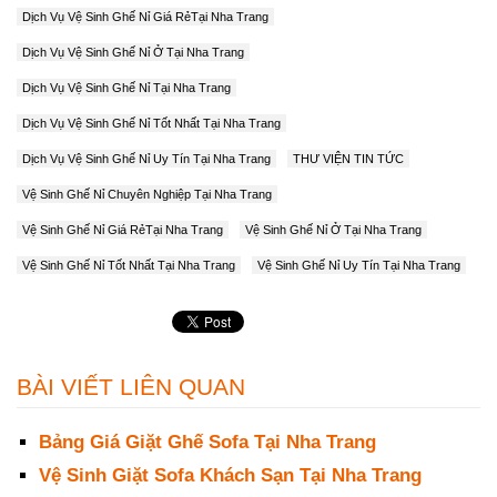
Dịch Vụ Vệ Sinh Ghế Nỉ Giá RẻTại Nha Trang
Dịch Vụ Vệ Sinh Ghế Nỉ Ở Tại Nha Trang
Dịch Vụ Vệ Sinh Ghế Nỉ Tại Nha Trang
Dịch Vụ Vệ Sinh Ghế Nỉ Tốt Nhất Tại Nha Trang
Dịch Vụ Vệ Sinh Ghế Nỉ Uy Tín Tại Nha Trang
THƯ VIỆN TIN TỨC
Vệ Sinh Ghế Nỉ Chuyên Nghiệp Tại Nha Trang
Vệ Sinh Ghế Nỉ Giá RẻTại Nha Trang
Vệ Sinh Ghế Nỉ Ở Tại Nha Trang
Vệ Sinh Ghế Nỉ Tốt Nhất Tại Nha Trang
Vệ Sinh Ghế Nỉ Uy Tín Tại Nha Trang
BÀI VIẾT LIÊN QUAN
Bảng Giá Giặt Ghế Sofa Tại Nha Trang
Vệ Sinh Giặt Sofa Khách Sạn Tại Nha Trang