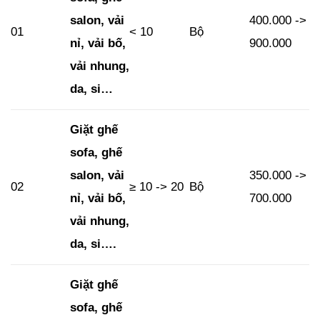
salon, vải
400.000 ->
01
< 10
Bộ
nỉ, vải bố,
900.000
vải nhung,
da, si…
Giặt ghế
sofa, ghế
salon, vải
350.000 ->
02
≥ 10 -> 20
Bộ
nỉ, vải bố,
700.000
vải nhung,
da, si….
Giặt ghế
sofa, ghế