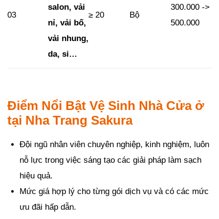
salon, vải
300.000 ->
03
≥ 20
Bộ
nỉ, vải bố,
500.000
vải nhung,
da, si…
Điểm Nổi Bật Vệ Sinh Nhà Cửa ở
tại Nha Trang Sakura
Đội ngũ nhân viên chuyên nghiệp, kinh nghiệm, luôn
nỗ lực trong việc sáng tạo các giải pháp làm sạch
hiệu quả.
Mức giá hợp lý cho từng gói dịch vụ và có các mức
ưu đãi hấp dẫn.