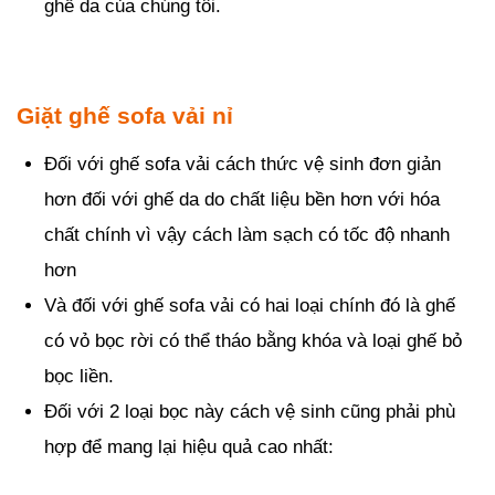
ghế da của chúng tôi.
Giặt ghế sofa vải nỉ
Đối với ghế sofa vải cách thức vệ sinh đơn giản
hơn đối với ghế da do chất liệu bền hơn với hóa
chất chính vì vậy cách làm sạch có tốc độ nhanh
hơn
Và đối với ghế sofa vải có hai loại chính đó là ghế
có vỏ bọc rời có thể tháo bằng khóa và loại ghế bỏ
bọc liền.
Đối với 2 loại bọc này cách vệ sinh cũng phải phù
hợp để mang lại hiệu quả cao nhất: