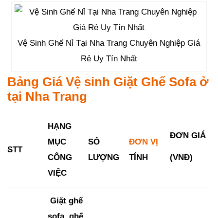
Vệ Sinh Ghế Nỉ Tại Nha Trang Chuyên Nghiệp Giá
Rẻ Uy Tín Nhất
Bảng Giá Vệ sinh Giặt Ghế Sofa ở
tại Nha Trang
HẠNG
ĐƠN GIÁ
MỤC
SỐ
ĐƠN VỊ
STT
(VNĐ)
CÔNG
LƯỢNG
TÍNH
VIỆC
Giặt ghế
sofa, ghế