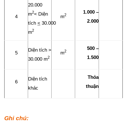
20.000
1.000 –
2
m
< Diện
2
4
m
2.000
tích
<
30.000
2
m
500 –
Diện tích >
2
5
m
1.500
2
30.000 m
Thỏa
Diện tích
6
thuận
khác
Ghi chú: