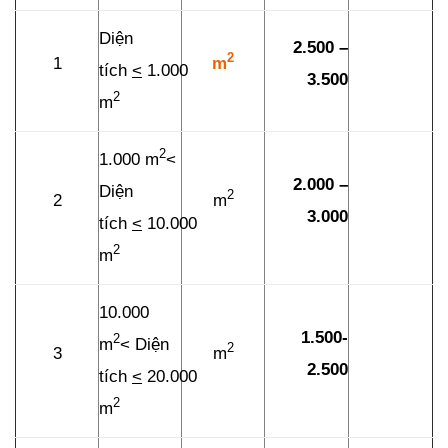
Diện
2.500 –
2
1
m
tích
<
1.000
3.500
2
m
2
1.000 m
<
2.000 –
Diện
2
2
m
3.000
tích
<
10.000
2
m
10.000
1.500-
2
m
< Diện
2
3
m
2.500
tích
<
20.000
2
m