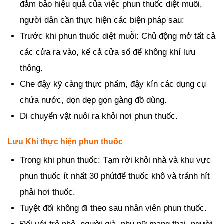
đảm bảo hiệu quả của việc phun thuốc diệt muỗi,
người dân cần thực hiện các biện pháp sau:
Trước khi phun thuốc diệt muỗi: Chủ động mở tất cả
các cửa ra vào, kể cả cửa sổ để không khí lưu
thông.
Che đậy kỹ càng thực phẩm, đậy kín các dụng cụ
chứa nước, dọn dẹp gọn gàng đồ dùng.
Di chuyển vật nuôi ra khỏi nơi phun thuốc.
Lưu Khi thực hiện phun thuốc
Trong khi phun thuốc: Tạm rời khỏi nhà và khu vực
phun thuốc ít nhất 30 phútđể thuốc khô và tránh hít
phải hơi thuốc.
Tuyệt đối không đi theo sau nhân viên phun thuốc.