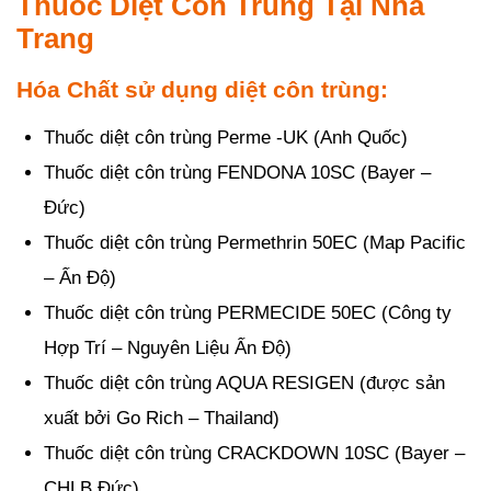
Thuốc Diệt Côn Trùng Tại Nha
Trang
Hóa Chất sử dụng diệt côn trùng:
Thuốc diệt côn trùng Perme -UK (Anh Quốc)
Thuốc diệt côn trùng FENDONA 10SC (Bayer –
Đức)
Thuốc diệt côn trùng Permethrin 50EC (Map Pacific
– Ấn Độ)
Thuốc diệt côn trùng PERMECIDE 50EC (Công ty
Hợp Trí – Nguyên Liệu Ấn Độ)
Thuốc diệt côn trùng AQUA RESIGEN (được sản
xuất bởi Go Rich – Thailand)
Thuốc diệt côn trùng CRACKDOWN 10SC (Bayer –
CHLB Đức).