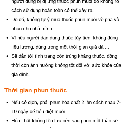
người dùng bị dị ứng thuốc phun muỗi do không rõ
cách sử dụng hoàn toàn có thể xảy ra.
Do đó, không tự ý mua thuốc phun muỗi về pha và
phun cho nhà mình
Vì nếu người dân dùng thuốc tùy tiện, không đúng
liều lượng, dùng trong một thời gian quá dài…
Sẽ dẫn tới tình trạng côn trùng kháng thuốc, đồng
thời còn ảnh hưởng không tốt đối với sức khỏe của
gia đình.
Thời gian phun thuốc
Nếu có dịch, phải phun hóa chất 2 lần cách nhau 7-
10 ngày để tiêu diệt muỗi
Hóa chất không tồn lưu nên sau phun một tuần sẽ