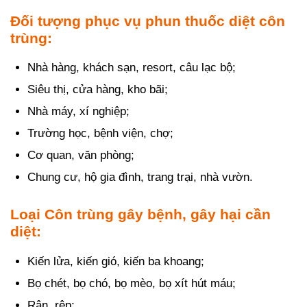
Đối tượng phục vụ phun thuốc diệt côn
trùng:
Nhà hàng, khách sạn, resort, câu lạc bộ;
Siêu thị, cửa hàng, kho bãi;
Nhà máy, xí nghiệp;
Trường học, bệnh viện, chợ;
Cơ quan, văn phòng;
Chung cư, hộ gia đình, trang trại, nhà vườn.
Loại Côn trùng gây bệnh, gây hại cần
diệt:
Kiến lửa, kiến gió, kiến ba khoang;
Bọ chét, bọ chó, bọ mèo, bọ xít hút máu;
Rận, rệp;