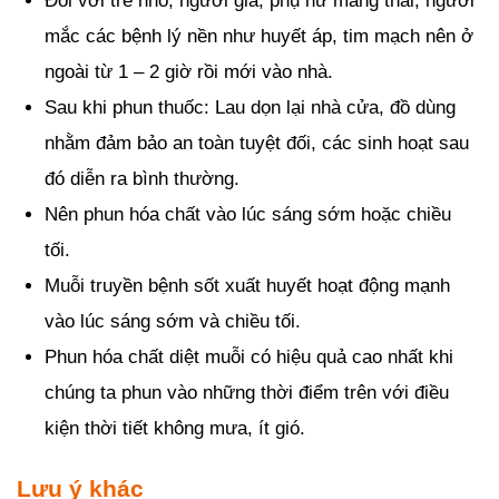
Đối với trẻ nhỏ, người già, phụ nữ mang thai, người
mắc các bệnh lý nền như huyết áp, tim mạch nên ở
ngoài từ 1 – 2 giờ rồi mới vào nhà.
Sau khi phun thuốc: Lau dọn lại nhà cửa, đồ dùng
nhằm đảm bảo an toàn tuyệt đối, các sinh hoạt sau
đó diễn ra bình thường.
Nên phun hóa chất vào lúc sáng sớm hoặc chiều
tối.
Muỗi truyền bệnh sốt xuất huyết hoạt động mạnh
vào lúc sáng sớm và chiều tối.
Phun hóa chất diệt muỗi có hiệu quả cao nhất khi
chúng ta phun vào những thời điểm trên với điều
kiện thời tiết không mưa, ít gió.
Lưu ý khác