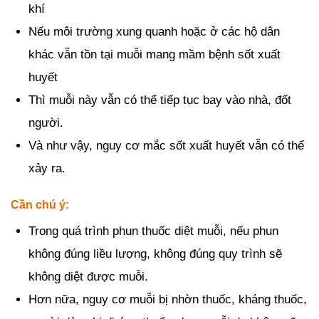
khí
Nếu môi trường xung quanh hoặc ở các hộ dân
khác vẫn tồn tại muỗi mang mầm bệnh sốt xuất
huyết
Thì muỗi này vẫn có thể tiếp tục bay vào nhà, đốt
người.
Và như vậy, nguy cơ mắc sốt xuất huyết vẫn có thể
xảy ra.
Cần chú ý:
Trong quá trình phun thuốc diệt muỗi, nếu phun
không đúng liều lượng, không đúng quy trình sẽ
không diệt được muỗi.
Hơn nữa, nguy cơ muỗi bị nhờn thuốc, kháng thuốc,