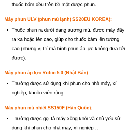
thuốc bám đều trên bề mặt được phun.
Máy phun ULV (phun mù lạnh) SS20EU KOREA):
Thuốc phun ra dưới dạng sương mù, được máy đẩy
ra xa hoặc lên cao, giúp cho thuốc bám lên tường
cao (những vị trí mà bình phun áp lực không đưa tới
được).
Máy phun áp lực Robin 5.0 (Nhật Bản):
Thường được sử dụng khi phun cho nhà máy, xí
nghiệp, khuôn viên rộng.
Máy phun mù nhiệt SS150F (Hàn Quốc):
Thường được gọi là máy xông khói và chủ yếu sử
dụng khi phun cho nhà máy, xí nghiệp …