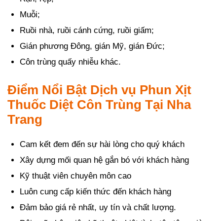
Muỗi;
Ruồi nhà, ruồi cánh cứng, ruồi giấm;
Gián phương Đông, gián Mỹ, gián Đức;
Côn trùng quấy nhiễu khác.
Điểm Nổi Bật Dịch vụ Phun Xịt
Thuốc Diệt Côn Trùng Tại Nha
Trang
Cam kết đem đến sự hài lòng cho quý khách
Xây dựng mối quan hệ gắn bó với khách hàng
Kỹ thuật viên chuyên môn cao
Luôn cung cấp kiến thức đến khách hàng
Đảm bảo giá rẻ nhất, uy tín và chất lượng.