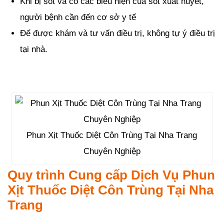
Khi bị sốt và có các biểu hiện của sốt xuất huyết,
người bệnh cần đến cơ sở y tế
Để được khám và tư vấn điều trị, không tự ý điều trị
tại nhà.
Phun Xịt Thuốc Diệt Côn Trùng Tại Nha Trang
Chuyên Nghiệp
Quy trình Cung cấp Dịch Vụ Phun
Xịt Thuốc Diệt Côn Trùng Tại Nha
Trang