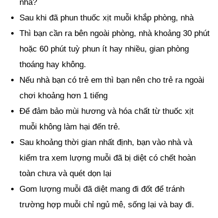
nhà?
Sau khi đã phun thuốc xịt muỗi khắp phòng, nhà
Thì bạn cần ra bên ngoài phòng, nhà khoảng 30 phút
hoặc 60 phút tuỳ phun ít hay nhiều, gian phòng
thoáng hay không.
Nếu nhà bạn có trẻ em thì bạn nên cho trẻ ra ngoài
chơi khoảng hơn 1 tiếng
Để đảm bảo mùi hương và hóa chất từ thuốc xịt
muỗi không làm hại đến trẻ.
Sau khoảng thời gian nhất định, bạn vào nhà và
kiểm tra xem lượng muỗi đã bị diệt có chết hoàn
toàn chưa và quét dọn lại
Gom lượng muỗi đã diệt mang đi đốt để tránh
trường hợp muỗi chỉ ngủ mê, sống lại và bay đi.