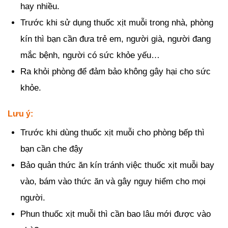
hay nhiều.
Trước khi sử dụng thuốc xịt muỗi trong nhà, phòng
kín thì bạn cần đưa trẻ em, người già, người đang
mắc bệnh, người có sức khỏe yếu…
Ra khỏi phòng để đảm bảo không gây hại cho sức
khỏe.
Lưu ý:
Trước khi dùng thuốc xịt muỗi cho phòng bếp thì
bạn cần che đậy
Bảo quản thức ăn kín tránh việc thuốc xịt muỗi bay
vào, bám vào thức ăn và gây nguy hiểm cho mọi
người.
Phun thuốc xịt muỗi thì cần bao lâu mới được vào