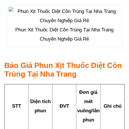
Phun Xịt Thuốc Diệt Côn Trùng Tại Nha Trang
Chuyên Nghiệp Giá Rẻ
Báo Giá Phun Xịt Thuốc Diệt Côn
Trùng Tại Nha Trang
Đơn giá
Diện tích
mét
STT
ĐVT
Ghi chú
phun
vuông/lần
phun