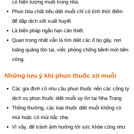
có hiện tượng muỗi trong nhà.
Phun hóa chất tiêu diệt muỗi chỉ có tính thời điểm
để dập dịch sốt xuất huyết
Là biện pháp ngắn hạn cần thiết.
Quan trọng nhất vẫn là tìm diệt các ổ bọ gậy, nơi
loăng quăng tồn tại, việc phòng chống bệnh mới bền
vững.
Những lưu ý khi phun thuốc xịt muỗi
Các gia đình có nhu cầu phun thuốc nên các công ty
dịch vụ phun thuốc diệt muỗi uy tín tại Nha Trang
Thông thường, các loại thuốc diệt muỗi không có
mùi hoặc có mùi hắc nhẹ.
Vì vậy, để tránh ảnh hưởng tới sức khỏe cũng như