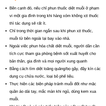
Bên cạnh đó, nếu chỉ phun thuốc diệt muỗi ở phạm
vi một gia đình trong khi hàng xóm không xịt thuốc
thì tác dụng sẽ rất ít.
Chỉ trong thời gian ngắn sau khi phun xịt thuốc,
muỗi từ bên ngoài lại bay vào nhà.
Ngoài việc phun hóa chất diệt muỗi, người dân cần
tích cực tham gia phòng bệnh sốt xuất huyết cho
bản thân, gia đình và mọi người xung quanh
Bằng cách tìm diệt loăng quăng/bọ gậy, đậy kín các
dụng cụ chứa nước, loại bỏ phế liệu.
Thực hiện các biện pháp tránh muỗi đốt như mặc
quần áo dài tay, mắc màn khi ngủ, dùng kem xua
muỗi.