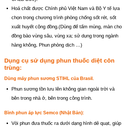
Hoá chất được Chính phủ Việt Nam và Bộ Y tế lựa
chọn trong chương trình phòng chống sốt rét, sốt
xuất huyết cộng đồng.(Dùng để tẩm mùng, màn cho
đồng bào vùng sâu, vùng xa; sử dụng trong ngành
hàng không, Phun phòng dịch …)
Dụng cụ sử dụng phun thuốc diệt côn
trùng:
Dùng máy phun sương STIHL của Brasil.
Phun sương tồn lưu lên không gian ngoài trời và
bên trong nhà ở, bên trong công trình.
Bình phun áp lực Semco (Nhật Bản):
Vòi phun đưa thuốc ra dưới dạng hình dẻ quạt, giúp