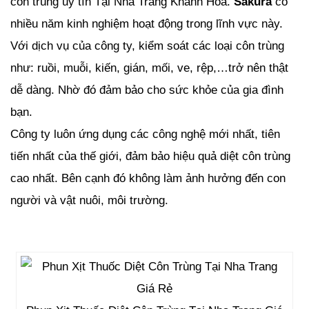
côn trùng uy tín Tại Nha Trang Khánh Hòa.
Sakura
có
nhiều năm kinh nghiệm hoạt động trong lĩnh vực này.
Với dịch vụ của công ty, kiểm soát các loại côn trùng
như: ruồi, muỗi, kiến, gián, mối, ve, rệp,…trở nên thật
dễ dàng. Nhờ đó đảm bảo cho sức khỏe của gia đình
bạn.
Công ty luôn ứng dụng các công nghệ mới nhất, tiên
tiến nhất của thế giới, đảm bảo hiệu quả diệt côn trùng
cao nhất. Bên cạnh đó không làm ảnh hưởng đến con
người và vật nuôi, môi trường.