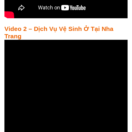
Video 2 – Dịch Vụ Vệ Sinh Ở Tại Nha
Trang