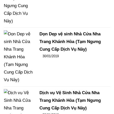
Dọn Dẹp vệ sinh Nhà Cửa Nha
Trang Khánh Hòa (Tạm Ngưng
Cung Cấp Dịch Vụ Này)
Đăng ngày
30/01/2019
-
106
-
15180
Dịch vụ Vệ Sinh Nhà Cửa Nha
Trang Khánh Hòa (Tạm Ngưng
Cung Cấp Dịch Vụ Này)