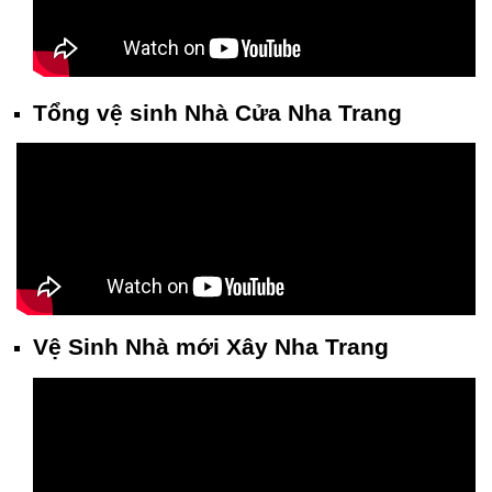
Tổng vệ sinh Nhà Cửa Nha Trang
Vệ Sinh Nhà mới Xây Nha Trang