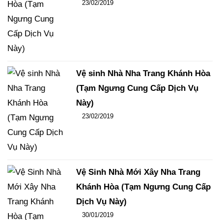
Đăng ngày
23/02/2019
-
106
-
14444
Vệ sinh Nhà Nha Trang Khánh Hòa
(Tạm Ngưng Cung Cấp Dịch Vụ
Này)
Đăng ngày
23/02/2019
-
102
-
15461
Vệ Sinh Nhà Mới Xây Nha Trang
Khánh Hòa (Tạm Ngưng Cung Cấp
Dịch Vụ Này)
Đăng ngày
30/01/2019
-
108
-
15840