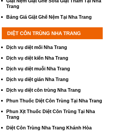
Giặt Nệm Giặt Ghế Sofa Giặt Thảm Tại Nha
Trang
Bảng Giá Giặt Ghế Nệm Tại Nha Trang
DIỆT CÔN TRÙNG NHA TRANG
Dịch vụ diệt mối Nha Trang
Dịch vụ diệt kiến Nha Trang
Dịch vụ diệt muỗi Nha Trang
Dịch vụ diệt gián Nha Trang
Dịch vụ diệt côn trùng Nha Trang
Phun Thuốc Diệt Côn Trùng Tại Nha Trang
Phun Xịt Thuốc Diệt Côn Trùng Tại Nha
Trang
Diệt Côn Trùng Nha Trang Khánh Hòa