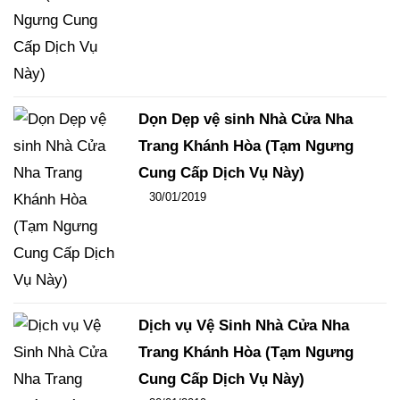
Dọn Dẹp vệ sinh Nhà Cửa Nha
Trang Khánh Hòa (Tạm Ngưng
Cung Cấp Dịch Vụ Này)
Đăng ngày
30/01/2019
-
106
-
15172
Dịch vụ Vệ Sinh Nhà Cửa Nha
Trang Khánh Hòa (Tạm Ngưng
Cung Cấp Dịch Vụ Này)