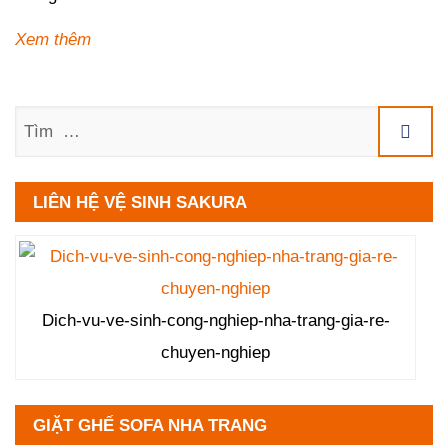
Xem thêm
Tìm
LIÊN HỆ VỆ SINH SAKURA
Dich-vu-ve-sinh-cong-nghiep-nha-trang-gia-re-
chuyen-nghiep
GIẶT GHẾ SOFA NHA TRANG