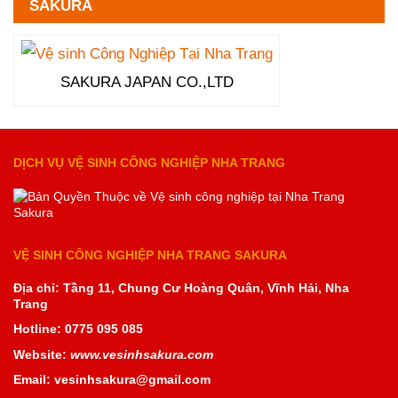
SAKURA
SAKURA JAPAN CO.,LTD
DỊCH VỤ VỆ SINH CÔNG NGHIỆP NHA TRANG
VỆ SINH CÔNG NGHIỆP NHA TRANG SAKURA
Địa chỉ: Tầng 11, Chung Cư Hoàng Quân, Vĩnh Hải, Nha
Trang
Hotline: 0775 095 085
Website:
www.vesinhsakura.com
Email: vesinhsakura@gmail.com