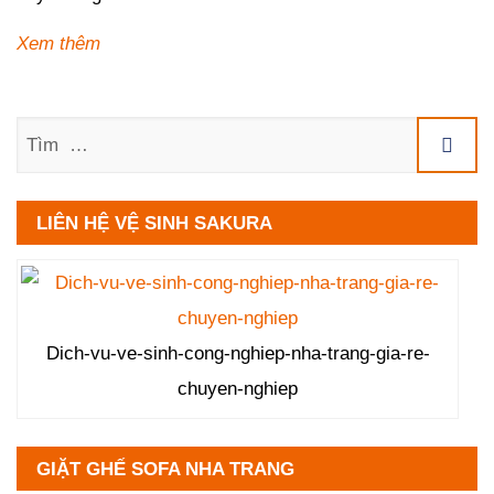
Xem thêm
Tìm
LIÊN HỆ VỆ SINH SAKURA
Dich-vu-ve-sinh-cong-nghiep-nha-trang-gia-re-
chuyen-nghiep
GIẶT GHẾ SOFA NHA TRANG