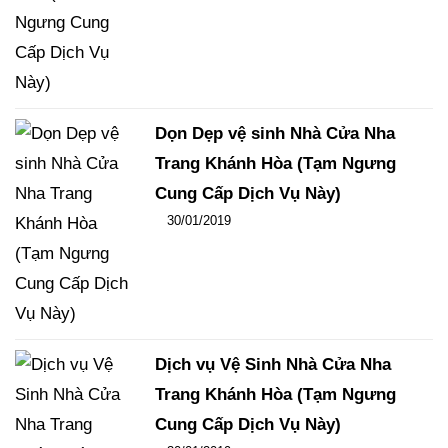
Dọn Dẹp vệ sinh Nhà Cửa Nha
Trang Khánh Hòa (Tạm Ngưng
Cung Cấp Dịch Vụ Này)
Đăng ngày
30/01/2019
-
106
-
15172
Dịch vụ Vệ Sinh Nhà Cửa Nha
Trang Khánh Hòa (Tạm Ngưng
Cung Cấp Dịch Vụ Này)