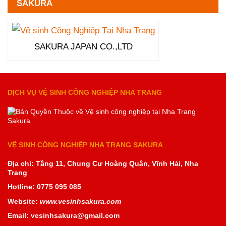
SAKURA
SAKURA JAPAN CO.,LTD
DỊCH VỤ VỆ SINH CÔNG NGHIỆP NHA TRANG
VỆ SINH CÔNG NGHIỆP NHA TRANG SAKURA
Địa chỉ: Tầng 11, Chung Cư Hoàng Quân, Vĩnh Hải, Nha
Trang
Hotline: 0775 095 085
Website:
www.vesinhsakura.com
Email: vesinhsakura@gmail.com