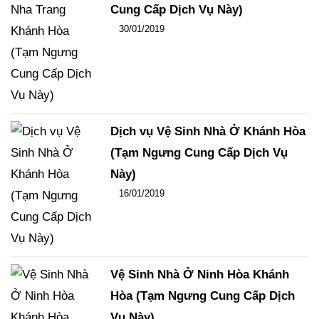
Cung Cấp Dịch Vụ Này)
Đăng ngày
30/01/2019
-
100
-
13723
Dịch vụ Vệ Sinh Nhà Ở Khánh Hòa
(Tạm Ngưng Cung Cấp Dịch Vụ
Này)
Đăng ngày
16/01/2019
-
124
-
16153
Vệ Sinh Nhà Ở Ninh Hòa Khánh
Hòa (Tạm Ngưng Cung Cấp Dịch
Vụ Này)