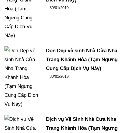
Đăng ngày
30/01/2019
-
108
-
15833
Dọn Dẹp vệ sinh Nhà Cửa Nha
Trang Khánh Hòa (Tạm Ngưng
Cung Cấp Dịch Vụ Này)
Đăng ngày
30/01/2019
-
106
-
15168
Dịch vụ Vệ Sinh Nhà Cửa Nha
Trang Khánh Hòa (Tạm Ngưng