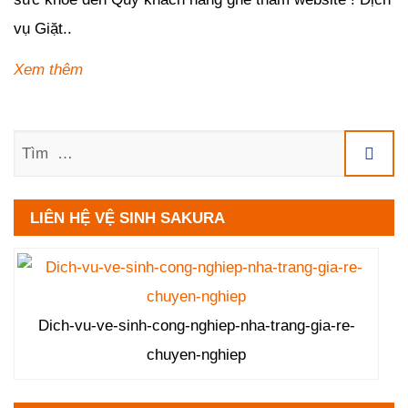
vụ Giặt..
Xem thêm
Tìm
LIÊN HỆ VỆ SINH SAKURA
Dich-vu-ve-sinh-cong-nghiep-nha-trang-gia-re-
chuyen-nghiep