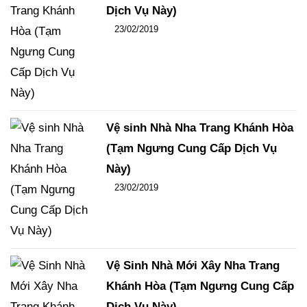
Dịch Vụ Này)
Đăng ngày
23/02/2019
-
106
-
14430
Vệ sinh Nhà Nha Trang Khánh Hòa
(Tạm Ngưng Cung Cấp Dịch Vụ
Này)
Đăng ngày
23/02/2019
-
102
-
15451
Vệ Sinh Nhà Mới Xây Nha Trang
Khánh Hòa (Tạm Ngưng Cung Cấp
Dịch Vụ Này)