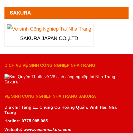
SAKURA
SAKURA JAPAN CO.,LTD
DỊCH VỤ VỆ SINH CÔNG NGHIỆP NHA TRANG
VỆ SINH CÔNG NGHIỆP NHA TRANG SAKURA
Địa chỉ: Tầng 11, Chung Cư Hoàng Quân, Vĩnh Hải, Nha
Trang
Hotline: 0775 095 085
Website:
www.vesinhsakura.com