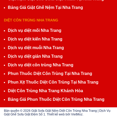
Bảng Giá Giặt Ghế Nệm Tại Nha Trang
DIỆT CÔN TRÙNG NHA TRANG
Dịch vụ diệt mối Nha Trang
Dịch vụ diệt kiến Nha Trang
Dịch vụ diệt muỗi Nha Trang
Dịch vụ diệt gián Nha Trang
Dịch vụ diệt côn trùng Nha Trang
Phun Thuốc Diệt Côn Trùng Tại Nha Trang
Phun Xịt Thuốc Diệt Côn Trùng Tại Nha Trang
Diệt Côn Trùng Nha Trang Khánh Hòa
Bảng Giá Phun Thuốc Diệt Côn Trùng Nha Trang
Bản quyền © 2026
Giặt Sofa Giặt Nệm Diệt Côn Trùng Nha Trang | Dịch Vụ
Giặt Ghế Sofa Giặt Đệm Số 1
. Thiết kế web bởi
VietMoz
.