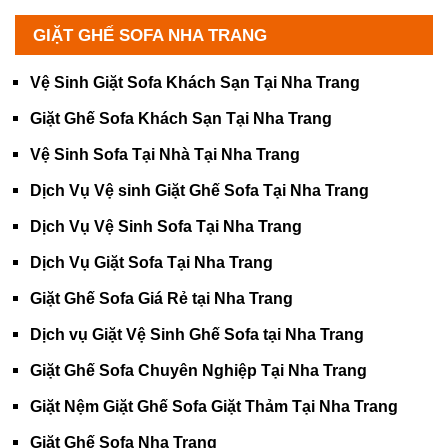
GIẶT GHẾ SOFA NHA TRANG
Vệ Sinh Giặt Sofa Khách Sạn Tại Nha Trang
Giặt Ghế Sofa Khách Sạn Tại Nha Trang
Vệ Sinh Sofa Tại Nhà Tại Nha Trang
Dịch Vụ Vệ sinh Giặt Ghế Sofa Tại Nha Trang
Dịch Vụ Vệ Sinh Sofa Tại Nha Trang
Dịch Vụ Giặt Sofa Tại Nha Trang
Giặt Ghế Sofa Giá Rẻ tại Nha Trang
Dịch vụ Giặt Vệ Sinh Ghế Sofa tại Nha Trang
Giặt Ghế Sofa Chuyên Nghiệp Tại Nha Trang
Giặt Nệm Giặt Ghế Sofa Giặt Thảm Tại Nha Trang
Giặt Ghế Sofa Nha Trang