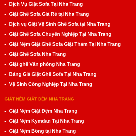
Dịch Vụ Giặt Sofa Tại Nha Trang
Giặt Ghế Sofa Giá Rẻ tại Nha Trang
Dịch vụ Giặt Vệ Sinh Ghế Sofa tại Nha Trang
Giặt Ghế Sofa Chuyên Nghiệp Tại Nha Trang
Giặt Nệm Giặt Ghế Sofa Giặt Thảm Tại Nha Trang
Giặt Ghế Sofa Nha Trang
Giặt ghế Văn phòng Nha Trang
Bảng Giá Giặt Ghế Sofa Tại Nha Trang
Vệ Sinh Công Nghiệp Tại Nha Trang
GIẶT NỆM GIẶT ĐỆM NHA TRANG
Giặt Nệm Giặt Đệm Nha Trang
Giặt Nệm Kymdan Tại Nha Trang
Giặt Nệm Bông tại Nha Trang