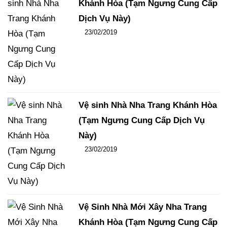
Khánh Hòa (Tạm Ngưng Cung Cấp
Dịch Vụ Này)
Đăng ngày
23/02/2019
-
106
-
14443
Vệ sinh Nhà Nha Trang Khánh Hòa
(Tạm Ngưng Cung Cấp Dịch Vụ
Này)
Đăng ngày
23/02/2019
-
102
-
15461
Vệ Sinh Nhà Mới Xây Nha Trang
Khánh Hòa (Tạm Ngưng Cung Cấp