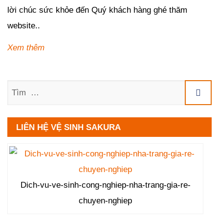
lời chúc sức khỏe đến Quý khách hàng ghé thăm
website..
Xem thêm
Tìm
LIÊN HỆ VỆ SINH SAKURA
Dich-vu-ve-sinh-cong-nghiep-nha-trang-gia-re-
chuyen-nghiep