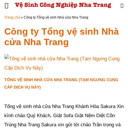
Đến nội dung chính
Trang chủ
»
Công ty Tổng vệ sinh Nhà cửa Nha Trang
Công ty Tổng vệ sinh Nhà
cửa Nha Trang
TỔNG VỆ SINH NHÀ CỬA NHA TRANG (TẠM NGƯNG CUNG
CẤP DỊCH VỤ NÀY)
Đăng ngày
12/07/2018
-
93
bình luận
-
15378
lượt xem
Tổng vệ sinh nhà cửa Nha Trang Khánh Hòa Sakura Xin
kính chào Quý Khách, Giặt Sofa Giặt Nệm Diệt Côn
Trùng Nha Trang Sakura xin gửi lời chào Trân trọng và