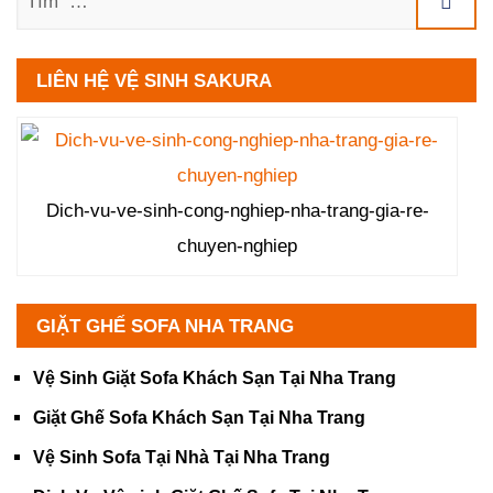
Tìm
LIÊN HỆ VỆ SINH SAKURA
Dich-vu-ve-sinh-cong-nghiep-nha-trang-gia-re-
chuyen-nghiep
GIẶT GHẾ SOFA NHA TRANG
Vệ Sinh Giặt Sofa Khách Sạn Tại Nha Trang
Giặt Ghế Sofa Khách Sạn Tại Nha Trang
Vệ Sinh Sofa Tại Nhà Tại Nha Trang