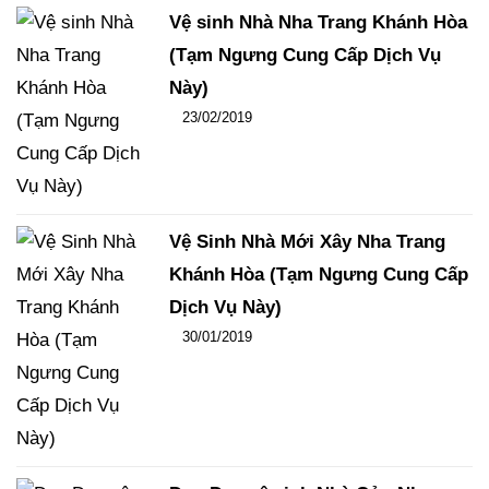
Vệ sinh Nhà Nha Trang Khánh Hòa
(Tạm Ngưng Cung Cấp Dịch Vụ
Này)
Đăng ngày
23/02/2019
-
102
-
15454
Vệ Sinh Nhà Mới Xây Nha Trang
Khánh Hòa (Tạm Ngưng Cung Cấp
Dịch Vụ Này)
Đăng ngày
30/01/2019
-
108
-
15836