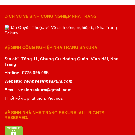
DỊCH VỤ VỆ SINH CÔNG NGHIỆP NHA TRANG
VỆ SINH CÔNG NGHIỆP NHA TRANG SAKURA
Địa chỉ: Tầng 11, Chung Cư Hoàng Quân, Vĩnh Hải, Nha
Trang
Hotline: 0775 095 085
Website:
www.vesinhsakura.com
Email: vesinhsakura@gmail.com
Thiết kế và phát triển: Vietmoz
VỆ SINH NHÀ NHA TRANG SAKURA. ALL RIGHTS
RESERVED.