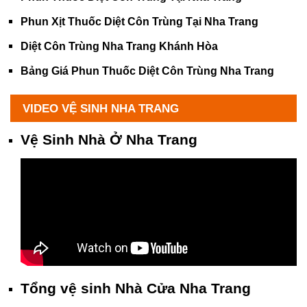
Phun Xịt Thuốc Diệt Côn Trùng Tại Nha Trang
Diệt Côn Trùng Nha Trang Khánh Hòa
Bảng Giá Phun Thuốc Diệt Côn Trùng Nha Trang
VIDEO VỆ SINH NHA TRANG
Vệ Sinh Nhà Ở Nha Trang
Tổng vệ sinh Nhà Cửa Nha Trang