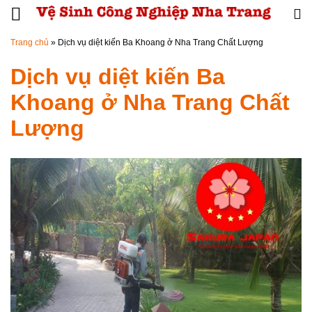
Đến nội dung chính
Trang chủ
»
Dịch vụ diệt kiến Ba Khoang ở Nha Trang Chất Lượng
Dịch vụ diệt kiến Ba
Khoang ở Nha Trang Chất
Lượng