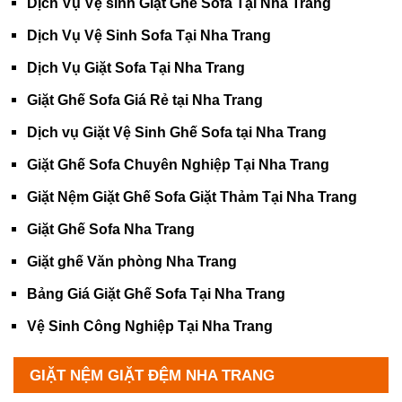
Dịch Vụ Vệ sinh Giặt Ghế Sofa Tại Nha Trang
Dịch Vụ Vệ Sinh Sofa Tại Nha Trang
Dịch Vụ Giặt Sofa Tại Nha Trang
Giặt Ghế Sofa Giá Rẻ tại Nha Trang
Dịch vụ Giặt Vệ Sinh Ghế Sofa tại Nha Trang
Giặt Ghế Sofa Chuyên Nghiệp Tại Nha Trang
Giặt Nệm Giặt Ghế Sofa Giặt Thảm Tại Nha Trang
Giặt Ghế Sofa Nha Trang
Giặt ghế Văn phòng Nha Trang
Bảng Giá Giặt Ghế Sofa Tại Nha Trang
Vệ Sinh Công Nghiệp Tại Nha Trang
GIẶT NỆM GIẶT ĐỆM NHA TRANG