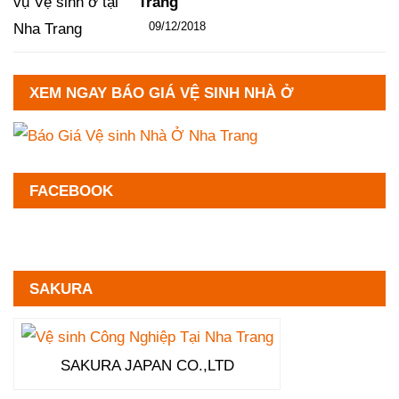
Trang
Đăng ngày
09/12/2018
-
102
-
13330
XEM NGAY BÁO GIÁ VỆ SINH NHÀ Ở
FACEBOOK
SAKURA
SAKURA JAPAN CO.,LTD