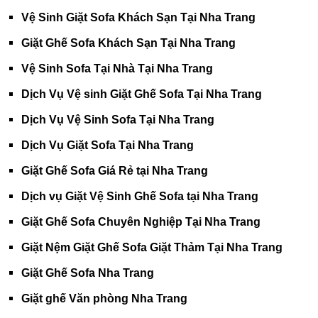
Vệ Sinh Giặt Sofa Khách Sạn Tại Nha Trang
Giặt Ghế Sofa Khách Sạn Tại Nha Trang
Vệ Sinh Sofa Tại Nhà Tại Nha Trang
Dịch Vụ Vệ sinh Giặt Ghế Sofa Tại Nha Trang
Dịch Vụ Vệ Sinh Sofa Tại Nha Trang
Dịch Vụ Giặt Sofa Tại Nha Trang
Giặt Ghế Sofa Giá Rẻ tại Nha Trang
Dịch vụ Giặt Vệ Sinh Ghế Sofa tại Nha Trang
Giặt Ghế Sofa Chuyên Nghiệp Tại Nha Trang
Giặt Nệm Giặt Ghế Sofa Giặt Thảm Tại Nha Trang
Giặt Ghế Sofa Nha Trang
Giặt ghế Văn phòng Nha Trang