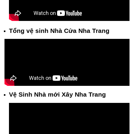
Tổng vệ sinh Nhà Cửa Nha Trang
Vệ Sinh Nhà mới Xây Nha Trang