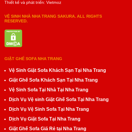
Thiết kế và phát triển: Vietmoz
VỆ SINH NHÀ NHA TRANG SAKURA. ALL RIGHTS
RESERVED.
GIẶT GHẾ SOFA NHA TRANG
Vệ Sinh Giặt Sofa Khách Sạn Tại Nha Trang
Giặt Ghế Sofa Khách Sạn Tại Nha Trang
Vệ Sinh Sofa Tại Nhà Tại Nha Trang
Dịch Vụ Vệ sinh Giặt Ghế Sofa Tại Nha Trang
Dịch Vụ Vệ Sinh Sofa Tại Nha Trang
Dịch Vụ Giặt Sofa Tại Nha Trang
Giặt Ghế Sofa Giá Rẻ tại Nha Trang