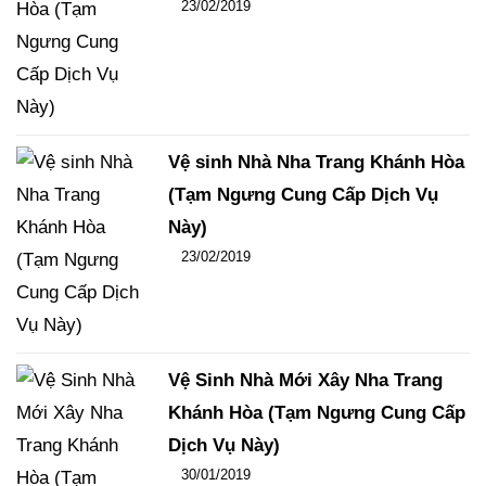
Đăng ngày
23/02/2019
-
106
-
14441
Vệ sinh Nhà Nha Trang Khánh Hòa
(Tạm Ngưng Cung Cấp Dịch Vụ
Này)
Đăng ngày
23/02/2019
-
102
-
15460
Vệ Sinh Nhà Mới Xây Nha Trang
Khánh Hòa (Tạm Ngưng Cung Cấp
Dịch Vụ Này)
Đăng ngày
30/01/2019
-
108
-
15839