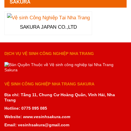
SAKURA
SAKURA JAPAN CO.,LTD
DỊCH VỤ VỆ SINH CÔNG NGHIỆP NHA TRANG
VỆ SINH CÔNG NGHIỆP NHA TRANG SAKURA
Địa chỉ: Tầng 11, Chung Cư Hoàng Quân, Vĩnh Hải, Nha
Trang
Hotline: 0775 095 085
Website:
www.vesinhsakura.com
Email: vesinhsakura@gmail.com