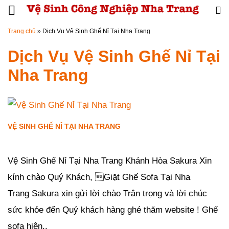
Đến nội dung chính
Trang chủ
»
Dịch Vụ Vệ Sinh Ghế Nỉ Tại Nha Trang
Dịch Vụ Vệ Sinh Ghế Nỉ Tại
Nha Trang
VỆ SINH GHẾ NỈ TẠI NHA TRANG
Đăng ngày
21/08/2019
-
64
bình luận
-
9022
lượt xem
Vệ Sinh Ghế Nỉ Tại Nha Trang Khánh Hòa Sakura Xin
kính chào Quý Khách, Giặt Ghế Sofa Tại Nha
Trang Sakura xin gửi lời chào Trân trọng và lời chúc
sức khỏe đến Quý khách hàng ghé thăm website ! Ghế
sofa hiện..