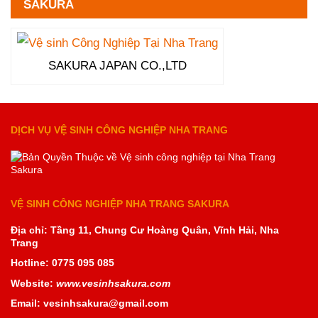
SAKURA
SAKURA JAPAN CO.,LTD
DỊCH VỤ VỆ SINH CÔNG NGHIỆP NHA TRANG
VỆ SINH CÔNG NGHIỆP NHA TRANG SAKURA
Địa chỉ: Tầng 11, Chung Cư Hoàng Quân, Vĩnh Hải, Nha
Trang
Hotline: 0775 095 085
Website:
www.vesinhsakura.com
Email: vesinhsakura@gmail.com