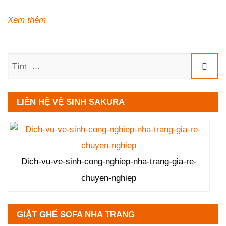
Xem thêm
Tìm
LIÊN HỆ VỆ SINH SAKURA
Dich-vu-ve-sinh-cong-nghiep-nha-trang-gia-re-
chuyen-nghiep
GIẶT GHẾ SOFA NHA TRANG