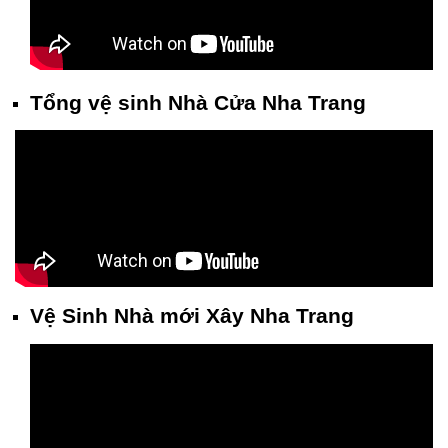
Tổng vệ sinh Nhà Cửa Nha Trang
Vệ Sinh Nhà mới Xây Nha Trang