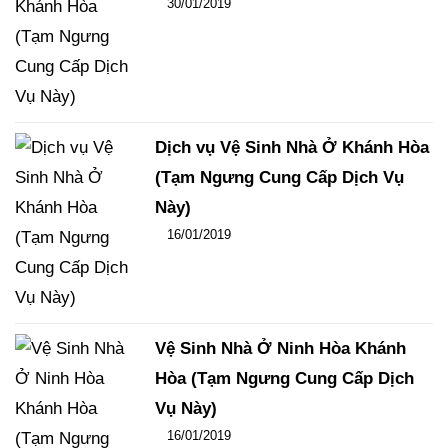
Đăng ngày
30/01/2019
-
100
-
13727
Dịch vụ Vệ Sinh Nhà Ở Khánh Hòa
(Tạm Ngưng Cung Cấp Dịch Vụ
Này)
Đăng ngày
16/01/2019
-
124
-
16160
Vệ Sinh Nhà Ở Ninh Hòa Khánh
Hòa (Tạm Ngưng Cung Cấp Dịch
Vụ Này)
Đăng ngày
16/01/2019
-
96
-
15366