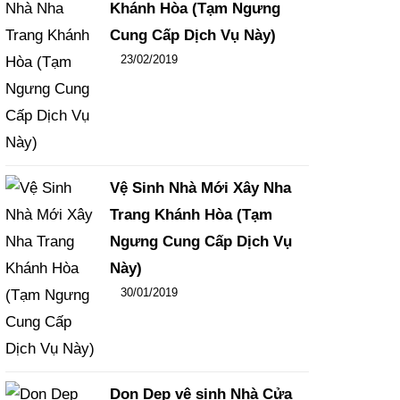
Khánh Hòa (Tạm Ngưng
Cung Cấp Dịch Vụ Này)
Đăng ngày
23/02/2019
-
102
-
15450
Vệ Sinh Nhà Mới Xây Nha
Trang Khánh Hòa (Tạm
Ngưng Cung Cấp Dịch Vụ
Này)
Đăng ngày
30/01/2019
-
108
-
15832
Dọn Dẹp vệ sinh Nhà Cửa