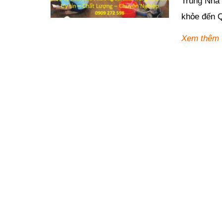
Trùng Nha 
khỏe đến Q
Xem thêm