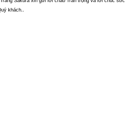
Trang Sakura xin gửi lời chào Trân trọng và lời chúc sức
uý khách..