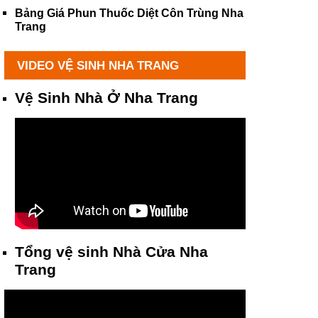
Bảng Giá Phun Thuốc Diệt Côn Trùng Nha
Trang
VIDEO VỆ SINH NHA TRANG
Vệ Sinh Nhà Ở Nha Trang
Tổng vệ sinh Nhà Cửa Nha
Trang