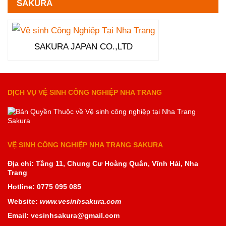
SAKURA
SAKURA JAPAN CO.,LTD
DỊCH VỤ VỆ SINH CÔNG NGHIỆP NHA TRANG
VỆ SINH CÔNG NGHIỆP NHA TRANG SAKURA
Địa chỉ: Tầng 11, Chung Cư Hoàng Quân, Vĩnh Hải, Nha
Trang
Hotline: 0775 095 085
Website:
www.vesinhsakura.com
Email: vesinhsakura@gmail.com