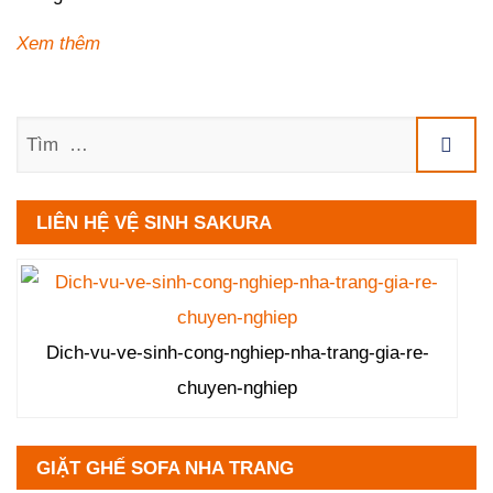
Xem thêm
Tìm
LIÊN HỆ VỆ SINH SAKURA
Dich-vu-ve-sinh-cong-nghiep-nha-trang-gia-re-
chuyen-nghiep
GIẶT GHẾ SOFA NHA TRANG