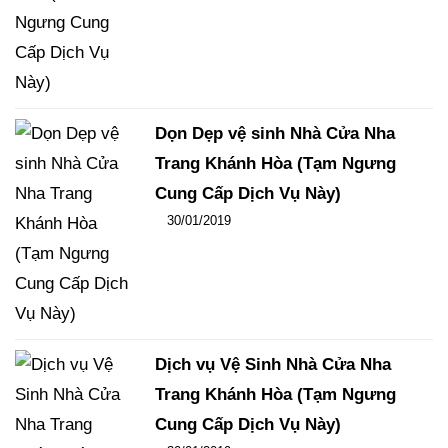
Dọn Dẹp vệ sinh Nhà Cửa Nha
Trang Khánh Hòa (Tạm Ngưng
Cung Cấp Dịch Vụ Này)
Đăng ngày
30/01/2019
-
106
-
15179
Dịch vụ Vệ Sinh Nhà Cửa Nha
Trang Khánh Hòa (Tạm Ngưng
Cung Cấp Dịch Vụ Này)