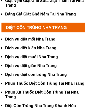
Giặt Nệm Giặt Ghế Sofa Giặt Thảm Tại Nha
Trang
Bảng Giá Giặt Ghế Nệm Tại Nha Trang
DIỆT CÔN TRÙNG NHA TRANG
Dịch vụ diệt mối Nha Trang
Dịch vụ diệt kiến Nha Trang
Dịch vụ diệt muỗi Nha Trang
Dịch vụ diệt gián Nha Trang
Dịch vụ diệt côn trùng Nha Trang
Phun Thuốc Diệt Côn Trùng Tại Nha Trang
Phun Xịt Thuốc Diệt Côn Trùng Tại Nha
Trang
Diệt Côn Trùng Nha Trang Khánh Hòa