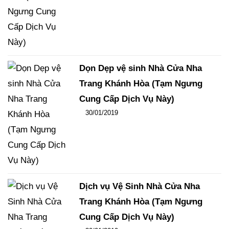
Dọn Dẹp vệ sinh Nhà Cửa Nha
Trang Khánh Hòa (Tạm Ngưng
Cung Cấp Dịch Vụ Này)
Đăng ngày
30/01/2019
-
106
-
15177
Dịch vụ Vệ Sinh Nhà Cửa Nha
Trang Khánh Hòa (Tạm Ngưng
Cung Cấp Dịch Vụ Này)