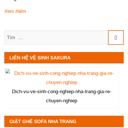
Xem thêm
Tìm
LIÊN HỆ VỆ SINH SAKURA
Dich-vu-ve-sinh-cong-nghiep-nha-trang-gia-re-
chuyen-nghiep
GIẶT GHẾ SOFA NHA TRANG