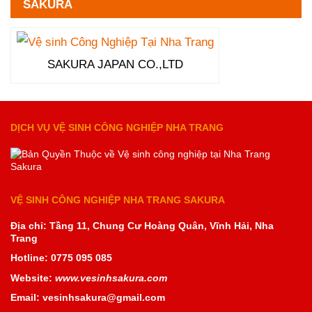
SAKURA
SAKURA JAPAN CO.,LTD
DỊCH VỤ VỆ SINH CÔNG NGHIỆP NHA TRANG
VỆ SINH CÔNG NGHIỆP NHA TRANG SAKURA
Địa chỉ: Tầng 11, Chung Cư Hoàng Quân, Vĩnh Hải, Nha
Trang
Hotline: 0775 095 085
Website:
www.vesinhsakura.com
Email: vesinhsakura@gmail.com