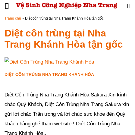
Đến nội dung chính
Trang chủ
»
Diệt côn trùng tại Nha Trang Khánh Hòa tận gốc
Diệt côn trùng tại Nha
Trang Khánh Hòa tận gốc
DIỆT CÔN TRÙNG NHA TRANG KHÁNH HÒA
Đăng ngày
23/02/2019
-
0
bình luận
-
2740
lượt xem
Diệt Côn Trùng Nha Trang Khánh Hòa Sakura Xin kính
chào Quý Khách, Diệt Côn Trùng Nha Trang Sakura xin
gửi lời chào Trân trọng và lời chúc sức khỏe đến Quý
khách hàng ghé thăm website ! Diệt Côn Trùng Nha
Trang Khánh Hòa..