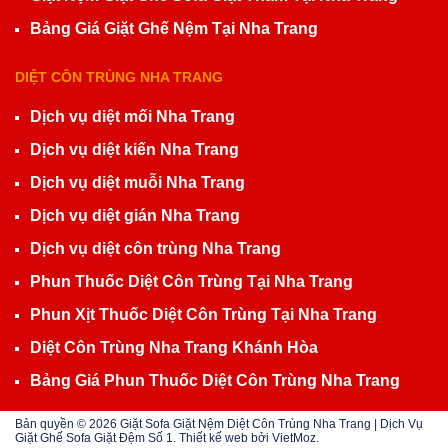
Bảng Giá Giặt Ghế Nệm Tại Nha Trang
DIỆT CÔN TRÙNG NHA TRANG
Dịch vụ diệt mối Nha Trang
Dịch vụ diệt kiến Nha Trang
Dịch vụ diệt muỗi Nha Trang
Dịch vụ diệt gián Nha Trang
Dịch vụ diệt côn trùng Nha Trang
Phun Thuốc Diệt Côn Trùng Tại Nha Trang
Phun Xịt Thuốc Diệt Côn Trùng Tại Nha Trang
Diệt Côn Trùng Nha Trang Khánh Hòa
Bảng Giá Phun Thuốc Diệt Côn Trùng Nha Trang
Bản quyền © 2026
Giặt Sofa Giặt Nệm Diệt Côn Trùng Nha Trang | Dịch Vụ
Giặt Ghế Sofa Giặt Đệm Số 1
. Thiết kế web bởi
VietMoz
.