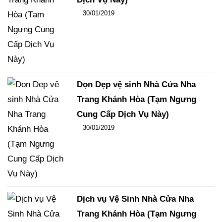
Đăng ngày
30/01/2019
-
108
-
15837
Dọn Dẹp vệ sinh Nhà Cửa Nha
Trang Khánh Hòa (Tạm Ngưng
Cung Cấp Dịch Vụ Này)
Đăng ngày
30/01/2019
-
106
-
15172
Dịch vụ Vệ Sinh Nhà Cửa Nha
Trang Khánh Hòa (Tạm Ngưng