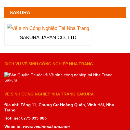
SAKURA
SAKURA JAPAN CO.,LTD
DỊCH VỤ VỆ SINH CÔNG NGHIỆP NHA TRANG
VỆ SINH CÔNG NGHIỆP NHA TRANG SAKURA
Địa chỉ: Tầng 11, Chung Cư Hoàng Quân, Vĩnh Hải, Nha
Trang
Hotline: 0775 095 085
Website:
www.vesinhsakura.com