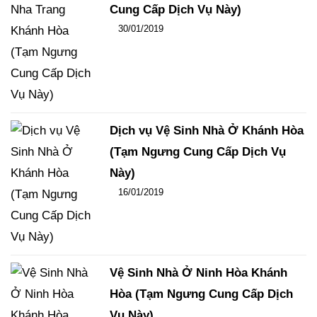
Cung Cấp Dịch Vụ Này)
Đăng ngày
30/01/2019
-
100
-
13726
Dịch vụ Vệ Sinh Nhà Ở Khánh Hòa
(Tạm Ngưng Cung Cấp Dịch Vụ
Này)
Đăng ngày
16/01/2019
-
124
-
16159
Vệ Sinh Nhà Ở Ninh Hòa Khánh
Hòa (Tạm Ngưng Cung Cấp Dịch
Vụ Này)