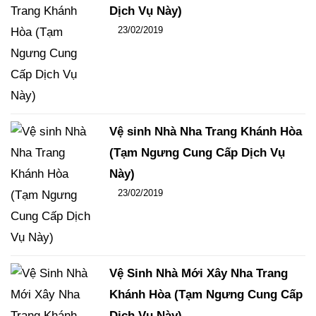
Dịch Vụ Này)
Đăng ngày
23/02/2019
-
106
-
14438
Vệ sinh Nhà Nha Trang Khánh Hòa
(Tạm Ngưng Cung Cấp Dịch Vụ
Này)
Đăng ngày
23/02/2019
-
102
-
15454
Vệ Sinh Nhà Mới Xây Nha Trang
Khánh Hòa (Tạm Ngưng Cung Cấp
Dịch Vụ Này)