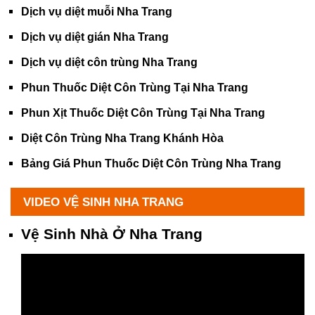
Dịch vụ diệt muỗi Nha Trang
Dịch vụ diệt gián Nha Trang
Dịch vụ diệt côn trùng Nha Trang
Phun Thuốc Diệt Côn Trùng Tại Nha Trang
Phun Xịt Thuốc Diệt Côn Trùng Tại Nha Trang
Diệt Côn Trùng Nha Trang Khánh Hòa
Bảng Giá Phun Thuốc Diệt Côn Trùng Nha Trang
VIDEO VỆ SINH NHA TRANG
Vệ Sinh Nhà Ở Nha Trang