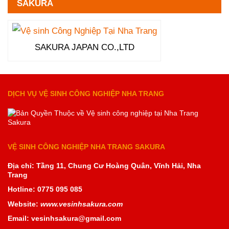
SAKURA
SAKURA JAPAN CO.,LTD
DỊCH VỤ VỆ SINH CÔNG NGHIỆP NHA TRANG
VỆ SINH CÔNG NGHIỆP NHA TRANG SAKURA
Địa chỉ: Tầng 11, Chung Cư Hoàng Quân, Vĩnh Hải, Nha
Trang
Hotline: 0775 095 085
Website:
www.vesinhsakura.com
Email: vesinhsakura@gmail.com