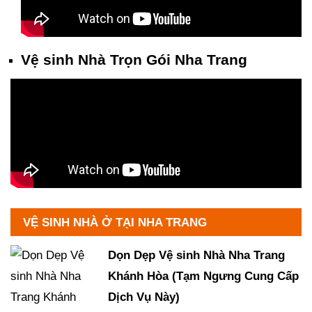
Vệ sinh Nhà Trọn Gói Nha Trang
VỆ SINH NHÀ Ở TẠI NHA TRANG
Dọn Dẹp Vệ sinh Nhà Nha Trang
Khánh Hòa (Tạm Ngưng Cung Cấp
Dịch Vụ Này)