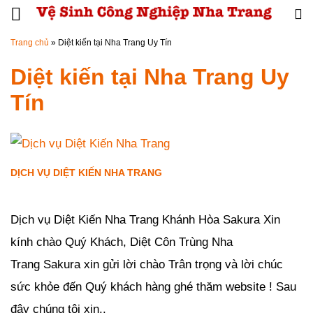
Đến nội dung chính
Trang chủ
»
Diệt kiến tại Nha Trang Uy Tín
Diệt kiến tại Nha Trang Uy
Tín
DỊCH VỤ DIỆT KIẾN NHA TRANG
Đăng ngày
20/07/2018
-
86
bình luận
-
13010
lượt xem
Dịch vụ Diệt Kiến Nha Trang Khánh Hòa Sakura Xin
kính chào Quý Khách, Diệt Côn Trùng Nha
Trang Sakura xin gửi lời chào Trân trọng và lời chúc
sức khỏe đến Quý khách hàng ghé thăm website ! Sau
đây chúng tôi xin..