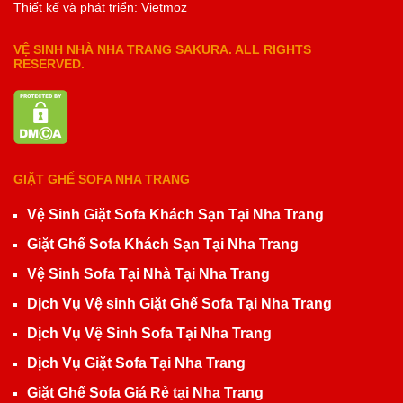
Thiết kế và phát triển: Vietmoz
VỆ SINH NHÀ NHA TRANG SAKURA. ALL RIGHTS
RESERVED.
GIẶT GHẾ SOFA NHA TRANG
Vệ Sinh Giặt Sofa Khách Sạn Tại Nha Trang
Giặt Ghế Sofa Khách Sạn Tại Nha Trang
Vệ Sinh Sofa Tại Nhà Tại Nha Trang
Dịch Vụ Vệ sinh Giặt Ghế Sofa Tại Nha Trang
Dịch Vụ Vệ Sinh Sofa Tại Nha Trang
Dịch Vụ Giặt Sofa Tại Nha Trang
Giặt Ghế Sofa Giá Rẻ tại Nha Trang