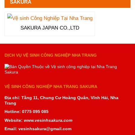
SAKURA
SAKURA JAPAN CO.,LTD
DỊCH VỤ VỆ SINH CÔNG NGHIỆP NHA TRANG
VỆ SINH CÔNG NGHIỆP NHA TRANG SAKURA
Địa chỉ: Tầng 11, Chung Cư Hoàng Quân, Vĩnh Hải, Nha
Trang
Hotline: 0775 095 085
Website:
www.vesinhsakura.com
Email: vesinhsakura@gmail.com