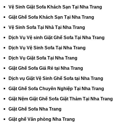
Vệ Sinh Giặt Sofa Khách Sạn Tại Nha Trang
Giặt Ghế Sofa Khách Sạn Tại Nha Trang
Vệ Sinh Sofa Tại Nhà Tại Nha Trang
Dịch Vụ Vệ sinh Giặt Ghế Sofa Tại Nha Trang
Dịch Vụ Vệ Sinh Sofa Tại Nha Trang
Dịch Vụ Giặt Sofa Tại Nha Trang
Giặt Ghế Sofa Giá Rẻ tại Nha Trang
Dịch vụ Giặt Vệ Sinh Ghế Sofa tại Nha Trang
Giặt Ghế Sofa Chuyên Nghiệp Tại Nha Trang
Giặt Nệm Giặt Ghế Sofa Giặt Thảm Tại Nha Trang
Giặt Ghế Sofa Nha Trang
Giặt ghế Văn phòng Nha Trang