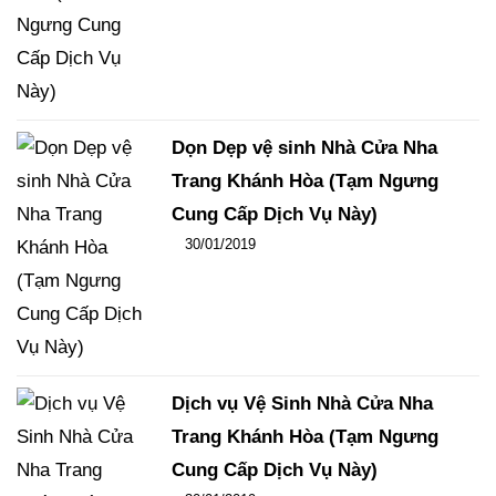
Dọn Dẹp vệ sinh Nhà Cửa Nha
Trang Khánh Hòa (Tạm Ngưng
Cung Cấp Dịch Vụ Này)
Đăng ngày
30/01/2019
-
106
-
15181
Dịch vụ Vệ Sinh Nhà Cửa Nha
Trang Khánh Hòa (Tạm Ngưng
Cung Cấp Dịch Vụ Này)