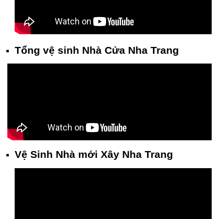
Tổng vệ sinh Nhà Cửa Nha Trang
Vệ Sinh Nhà mới Xây Nha Trang