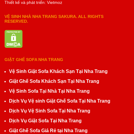
Thiết kế và phát triển: Vietmoz
VỆ SINH NHÀ NHA TRANG SAKURA. ALL RIGHTS
RESERVED.
GIẶT GHẾ SOFA NHA TRANG
Vệ Sinh Giặt Sofa Khách Sạn Tại Nha Trang
Giặt Ghế Sofa Khách Sạn Tại Nha Trang
Vệ Sinh Sofa Tại Nhà Tại Nha Trang
Dịch Vụ Vệ sinh Giặt Ghế Sofa Tại Nha Trang
Dịch Vụ Vệ Sinh Sofa Tại Nha Trang
Dịch Vụ Giặt Sofa Tại Nha Trang
Giặt Ghế Sofa Giá Rẻ tại Nha Trang