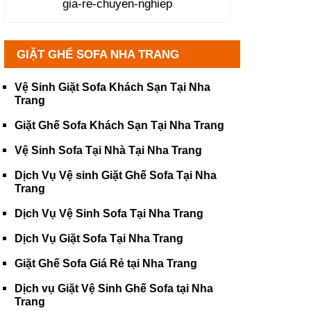
gia-re-chuyen-nghiep
GIẶT GHẾ SOFA NHA TRANG
Vệ Sinh Giặt Sofa Khách Sạn Tại Nha
Trang
Giặt Ghế Sofa Khách Sạn Tại Nha Trang
Vệ Sinh Sofa Tại Nhà Tại Nha Trang
Dịch Vụ Vệ sinh Giặt Ghế Sofa Tại Nha
Trang
Dịch Vụ Vệ Sinh Sofa Tại Nha Trang
Dịch Vụ Giặt Sofa Tại Nha Trang
Giặt Ghế Sofa Giá Rẻ tại Nha Trang
Dịch vụ Giặt Vệ Sinh Ghế Sofa tại Nha
Trang