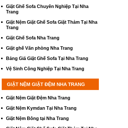
Giặt Ghế Sofa Chuyên Nghiệp Tại Nha
Trang
Giặt Nệm Giặt Ghế Sofa Giặt Thảm Tại Nha
Trang
Giặt Ghế Sofa Nha Trang
Giặt ghế Văn phòng Nha Trang
Bảng Giá Giặt Ghế Sofa Tại Nha Trang
Vệ Sinh Công Nghiệp Tại Nha Trang
GIẶT NỆM GIẶT ĐỆM NHA TRANG
Giặt Nệm Giặt Đệm Nha Trang
Giặt Nệm Kymdan Tại Nha Trang
Giặt Nệm Bông tại Nha Trang