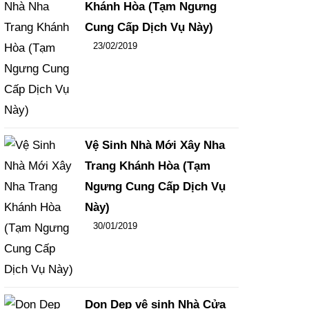
Khánh Hòa (Tạm Ngưng
Cung Cấp Dịch Vụ Này)
Đăng ngày
23/02/2019
-
102
-
15454
Vệ Sinh Nhà Mới Xây Nha
Trang Khánh Hòa (Tạm
Ngưng Cung Cấp Dịch Vụ
Này)
Đăng ngày
30/01/2019
-
108
-
15837
Dọn Dẹp vệ sinh Nhà Cửa