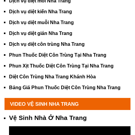
Dịch vụ diệt mối Nha Trang
Dịch vụ diệt kiến Nha Trang
Dịch vụ diệt muỗi Nha Trang
Dịch vụ diệt gián Nha Trang
Dịch vụ diệt côn trùng Nha Trang
Phun Thuốc Diệt Côn Trùng Tại Nha Trang
Phun Xịt Thuốc Diệt Côn Trùng Tại Nha Trang
Diệt Côn Trùng Nha Trang Khánh Hòa
Bảng Giá Phun Thuốc Diệt Côn Trùng Nha Trang
VIDEO VỆ SINH NHA TRANG
Vệ Sinh Nhà Ở Nha Trang