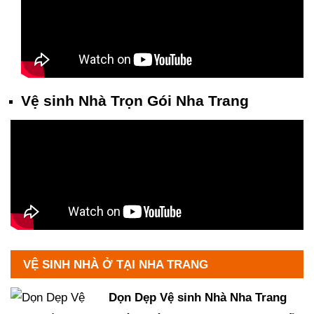
Vệ sinh Nhà Trọn Gói Nha Trang
VỆ SINH NHÀ Ở TẠI NHA TRANG
Dọn Dẹp Vệ sinh Nhà Nha Trang