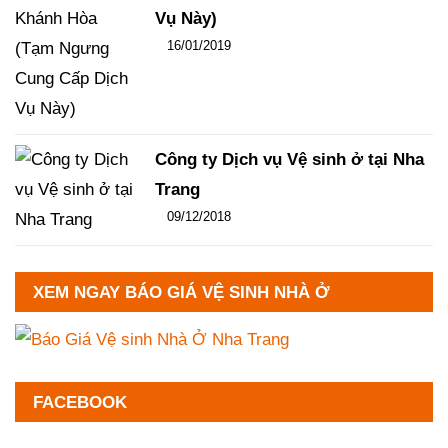
Vụ Này)
Đăng ngày
16/01/2019
-
96
-
15367
Công ty Dịch vụ Vệ sinh ở tại Nha
Trang
Đăng ngày
09/12/2018
-
102
-
13331
XEM NGAY BÁO GIÁ VỆ SINH NHÀ Ở
FACEBOOK