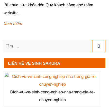
lời chúc sức khỏe đến Quý khách hàng ghé thăm
website..
Xem thêm
Tìm
LIÊN HỆ VỆ SINH SAKURA
Dich-vu-ve-sinh-cong-nghiep-nha-trang-gia-re-
chuyen-nghiep