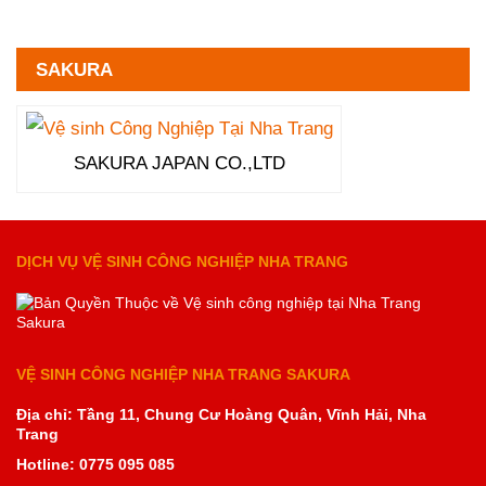
SAKURA
SAKURA JAPAN CO.,LTD
DỊCH VỤ VỆ SINH CÔNG NGHIỆP NHA TRANG
VỆ SINH CÔNG NGHIỆP NHA TRANG SAKURA
Địa chỉ: Tầng 11, Chung Cư Hoàng Quân, Vĩnh Hải, Nha
Trang
Hotline: 0775 095 085