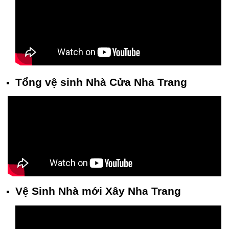
Tổng vệ sinh Nhà Cửa Nha Trang
Vệ Sinh Nhà mới Xây Nha Trang