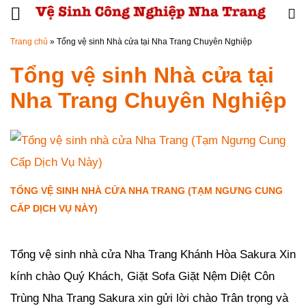
Đến nội dung chính
Trang chủ
»
Tổng vệ sinh Nhà cửa tại Nha Trang Chuyên Nghiệp
Tổng vệ sinh Nhà cửa tại
Nha Trang Chuyên Nghiệp
TỔNG VỆ SINH NHÀ CỬA NHA TRANG (TẠM NGƯNG CUNG
CẤP DỊCH VỤ NÀY)
Đăng ngày
12/07/2018
-
93
bình luận
-
15377
lượt xem
Tổng vệ sinh nhà cửa Nha Trang Khánh Hòa Sakura Xin
kính chào Quý Khách, Giặt Sofa Giặt Nệm Diệt Côn
Trùng Nha Trang Sakura xin gửi lời chào Trân trọng và