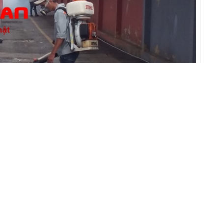
t gián Nha Trang Sakura