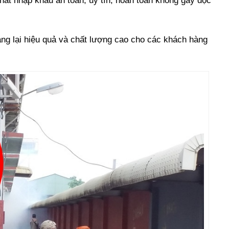
hất nhập khẩu an toàn, uy tín, hoàn toàn không gây độc
ng lại hiệu quả và chất lượng cao cho các khách hàng