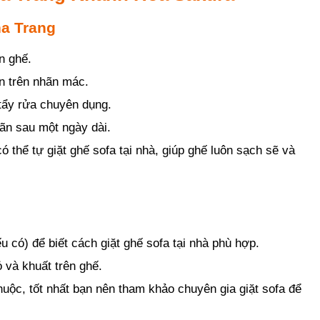
a Trang
n ghế.
ẫn trên nhãn mác.
tẩy rửa chuyên dụng.
iãn sau một ngày dài.
thể tự giặt ghế sofa tại nhà, giúp ghế luôn sạch sẽ và
 có) để biết cách giặt ghế sofa tại nhà phù hợp.
 và khuất trên ghế.
thuộc, tốt nhất bạn nên tham khảo chuyên gia giặt sofa để