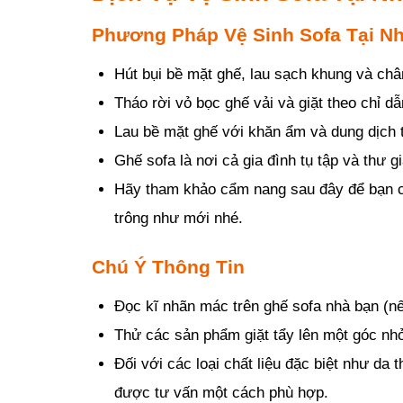
Phương Pháp Vệ Sinh Sofa Tại Nh
Hút bụi bề mặt ghế, lau sạch khung và châ
Tháo rời vỏ bọc ghế vải và giặt theo chỉ d
Lau bề mặt ghế với khăn ẩm và dung dịch 
Ghế sofa là nơi cả gia đình tụ tập và thư g
Hãy tham khảo cẩm nang sau đây để bạn có 
trông như mới nhé.
Chú Ý Thông Tin
Đọc kĩ nhãn mác trên ghế sofa nhà bạn (nếu
Thử các sản phẩm giặt tẩy lên một góc nhỏ
Đối với các loại chất liệu đặc biệt như da 
được tư vấn một cách phù hợp.