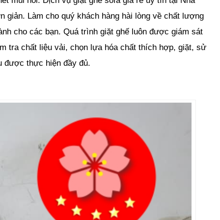
t mùi hôi. Dịch vụ giặt ghế sofa giá rẻ uy tín tại Nha
đơn giản. Làm cho quý khách hàng hài lòng về chất lượng
dành cho các bạn. Quá trình giặt ghế luôn được giám sát
m tra chất liệu vải, chọn lựa hóa chất thích hợp, giặt, sử
u được thực hiện đầy đủ.