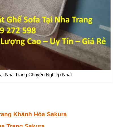
Tại Nha Trang Chuyên Nghiệp Nhất
Trang Khánh Hòa Sakura
Nha Trang Sakura