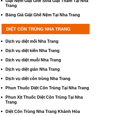
Giặt Nệm Giặt Ghế Sofa Giặt Thảm Tại Nha
Trang
Bảng Giá Giặt Ghế Nệm Tại Nha Trang
DIỆT CÔN TRÙNG NHA TRANG
Dịch vụ diệt mối Nha Trang
Dịch vụ diệt kiến Nha Trang
Dịch vụ diệt muỗi Nha Trang
Dịch vụ diệt gián Nha Trang
Dịch vụ diệt côn trùng Nha Trang
Phun Thuốc Diệt Côn Trùng Tại Nha Trang
Phun Xịt Thuốc Diệt Côn Trùng Tại Nha
Trang
Diệt Côn Trùng Nha Trang Khánh Hòa