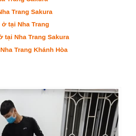
 Nha Trang Sakura
 ở tại Nha Trang
ở tại Nha Trang Sakura
i Nha Trang Khánh Hòa