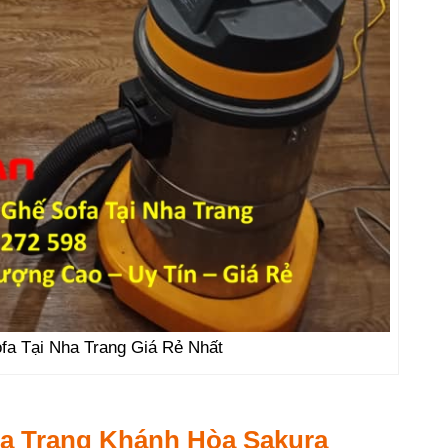
fa Tại Nha Trang Giá Rẻ Nhất
ha Trang Khánh Hòa Sakura