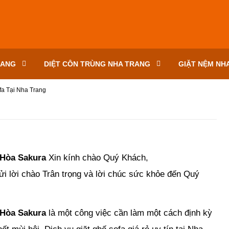
RANG
DIỆT CÔN TRÙNG NHA TRANG
GIẶT NỆM NH
fa Tại Nha Trang
 Hòa Sakura
Xin kính chào
Quý Khách,
ửi lời chào Trân trọng và lời chúc sức khỏe đến Quý
 Hòa Sakura
là một công việc cần làm một cách định kỳ