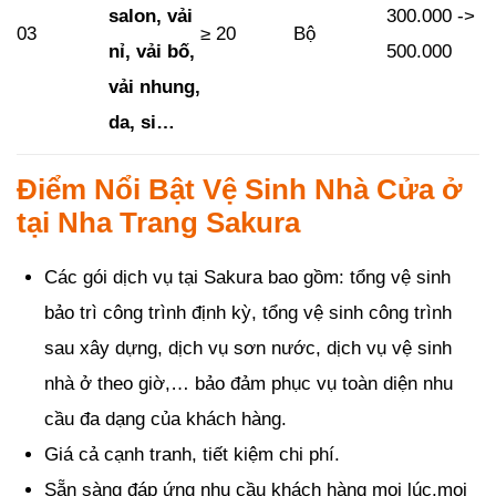
salon, vải
300.000 ->
03
≥ 20
Bộ
nỉ, vải bố,
500.000
vải nhung,
da, si…
Điểm Nổi Bật Vệ Sinh Nhà Cửa ở
tại Nha Trang Sakura
Các gói dịch vụ tại Sakura bao gồm: tổng vệ sinh
bảo trì công trình định kỳ, tổng vệ sinh công trình
sau xây dựng, dịch vụ sơn nước, dịch vụ vệ sinh
nhà ở theo giờ,… bảo đảm phục vụ toàn diện nhu
cầu đa dạng của khách hàng.
Giá cả cạnh tranh, tiết kiệm chi phí.
Sẵn sàng đáp ứng nhu cầu khách hàng mọi lúc,mọi