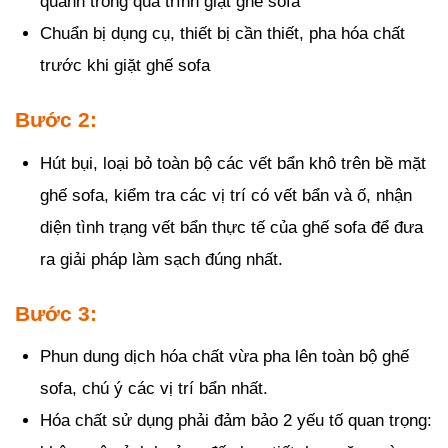
quanh trong quá trình giặt ghế sofa
Chuẩn bị dụng cụ, thiết bị cần thiết, pha hóa chất
trước khi giặt ghế sofa
Bước 2:
Hút bụi, loại bỏ toàn bộ các vết bẩn khô trên bề mặt
ghế sofa, kiểm tra các vị trí có vết bẩn và ố, nhận
diện tình trạng vết bẩn thực tế của ghế sofa để đưa
ra giải pháp làm sạch đúng nhất.
Bước 3:
Phun dung dịch hóa chất vừa pha lên toàn bộ ghế
sofa, chú ý các vị trí bẩn nhất.
Hóa chất sử dụng phải đảm bảo 2 yếu tố quan trọng: