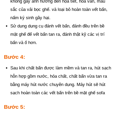
không gây ảnh hưởng đến họa tiết, hoa văn, màu
sắc của vải bọc ghế. và loại bỏ hoàn toàn vết bẩn,
nấm ký sinh gây hại.
Sử dụng dụng cụ đánh vết bẩn, đánh đều trên bề
mặt ghế để vết bẩn tan ra, đánh thật kỹ các vị trí
bẩn và ố hơn.
Bước 4:
Sau khi chất bẩn được làm mềm và tan ra, hút sạch
hỗn hợp gồm nước, hóa chất, chất bẩn vừa tan ra
bằng máy hút nước chuyên dụng. Máy hút sẽ hút
sạch hoàn toàn các vết bẩn trên bề mặt ghế sofa
Bước 5: