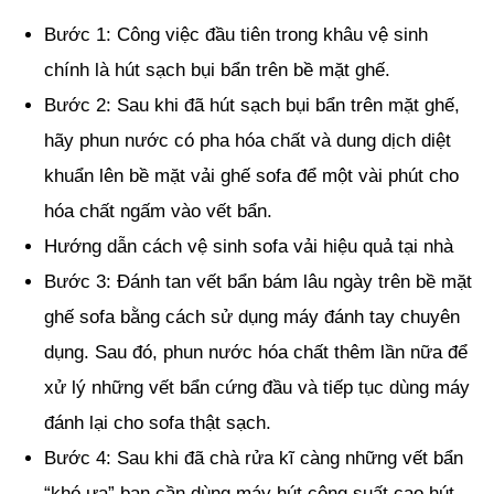
Bước 1: Công việc đầu tiên trong khâu vệ sinh
chính là hút sạch bụi bẩn trên bề mặt ghế.
Bước 2: Sau khi đã hút sạch bụi bẩn trên mặt ghế,
hãy phun nước có pha hóa chất và dung dịch diệt
khuẩn lên bề mặt vải ghế sofa để một vài phút cho
hóa chất ngấm vào vết bẩn.
Hướng dẫn cách vệ sinh sofa vải hiệu quả tại nhà
Bước 3: Đánh tan vết bẩn bám lâu ngày trên bề mặt
ghế sofa bằng cách sử dụng máy đánh tay chuyên
dụng. Sau đó, phun nước hóa chất thêm lần nữa để
xử lý những vết bẩn cứng đầu và tiếp tục dùng máy
đánh lại cho sofa thật sạch.
Bước 4: Sau khi đã chà rửa kĩ càng những vết bẩn
“khó ưa” bạn cần dùng máy hút công suất cao hút