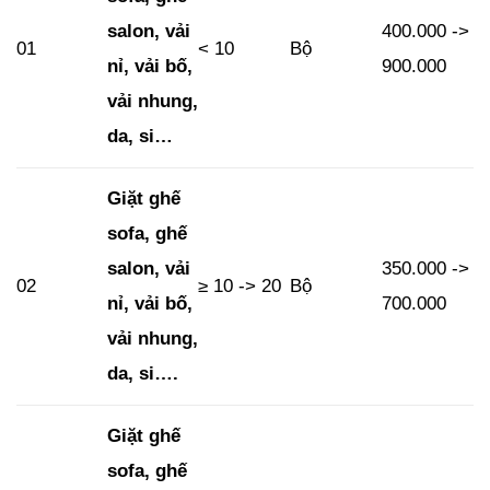
salon, vải
400.000 ->
01
< 10
Bộ
nỉ, vải bố,
900.000
vải nhung,
da, si…
Giặt ghế
sofa, ghế
salon, vải
350.000 ->
02
≥ 10 -> 20
Bộ
nỉ, vải bố,
700.000
vải nhung,
da, si….
Giặt ghế
sofa, ghế