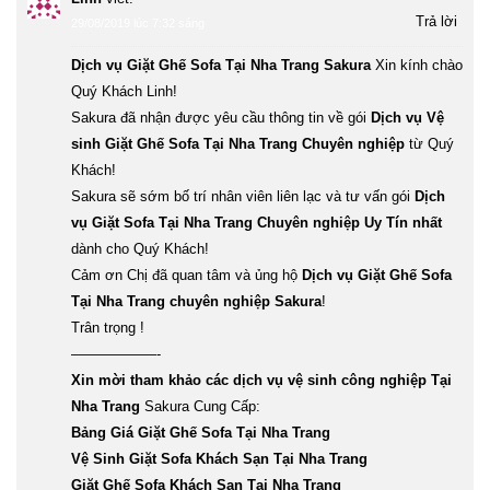
Trả lời
29/08/2019 lúc 7:32 sáng
Dịch vụ Giặt Ghế Sofa Tại Nha Trang Sakura
Xin kính chào
Quý Khách Linh!
Sakura đã nhận được yêu cầu thông tin về gói
Dịch vụ Vệ
sinh Giặt Ghế Sofa Tại Nha Trang Chuyên nghiệp
từ Quý
Khách!
Sakura sẽ sớm bố trí nhân viên liên lạc và tư vấn gói
Dịch
vụ Giặt Sofa Tại Nha Trang Chuyên nghiệp Uy Tín nhất
dành cho Quý Khách!
Cảm ơn Chị đã quan tâm và ủng hộ
Dịch vụ Giặt Ghế Sofa
Tại Nha Trang chuyên nghiệp Sakura
!
Trân trọng !
——————-
Xin mời tham khảo các dịch vụ vệ sinh công nghiệp Tại
Nha Trang
Sakura Cung Cấp:
Bảng Giá Giặt Ghế Sofa Tại Nha Trang
Vệ Sinh Giặt Sofa Khách Sạn Tại Nha Trang
Giặt Ghế Sofa Khách Sạn Tại Nha Trang