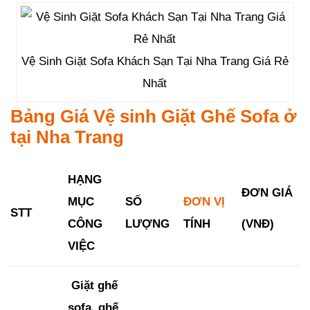
Vệ Sinh Giặt Sofa Khách Sạn Tại Nha Trang Giá Rẻ
Nhất
Bảng Giá Vệ sinh Giặt Ghế Sofa ở
tại Nha Trang
HẠNG
ĐƠN GIÁ
MỤC
SỐ
ĐƠN VỊ
STT
(VNĐ)
CÔNG
LƯỢNG
TÍNH
VIỆC
Giặt ghế
sofa, ghế