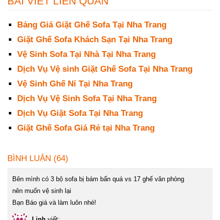
BÀI VIẾT LIÊN QUAN
Bảng Giá Giặt Ghế Sofa Tại Nha Trang
Giặt Ghế Sofa Khách Sạn Tại Nha Trang
Vệ Sinh Sofa Tại Nhà Tại Nha Trang
Dịch Vụ Vệ sinh Giặt Ghế Sofa Tại Nha Trang
Vệ Sinh Ghế Nỉ Tại Nha Trang
Dịch Vụ Vệ Sinh Sofa Tại Nha Trang
Dịch Vụ Giặt Sofa Tại Nha Trang
Giặt Ghế Sofa Giá Rẻ tại Nha Trang
BÌNH LUẬN (64)
Bên mình có 3 bộ sofa bị bám bẩn quá vs 17 ghế văn phòng
nên muốn vệ sinh lại
Bạn Báo giá và làm luôn nhé!
Linh
viết: