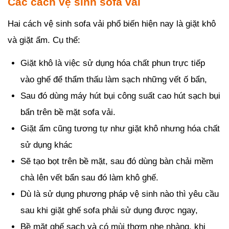
Các cách vệ sinh sofa vải
Hai cách vệ sinh sofa vải phổ biến hiện nay là giặt khô
và giặt ẩm. Cụ thể:
Giặt khô là việc sử dụng hóa chất phun trực tiếp
vào ghế để thẩm thấu làm sạch những vết ố bẩn,
Sau đó dùng máy hút bụi công suất cao hút sạch bụi
bẩn trên bề mặt sofa vải.
Giặt ẩm cũng tương tự như giặt khô nhưng hóa chất
sử dụng khác
Sẽ tạo bọt trên bề mặt, sau đó dùng bàn chải mềm
chà lên vết bẩn sau đó làm khô ghế.
Dù là sử dụng phương pháp vệ sinh nào thì yêu cầu
sau khi giặt ghế sofa phải sử dụng được ngay,
Bề mặt ghế sạch và có mùi thơm nhẹ nhàng, khi