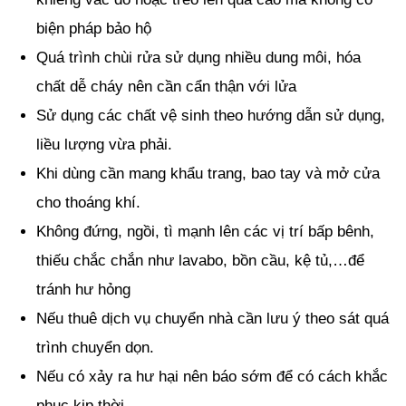
biện pháp bảo hộ
Quá trình chùi rửa sử dụng nhiều dung môi, hóa
chất dễ cháy nên cần cẩn thận với lửa
Sử dụng các chất vệ sinh theo hướng dẫn sử dụng,
liều lượng vừa phải.
Khi dùng cần mang khẩu trang, bao tay và mở cửa
cho thoáng khí.
Không đứng, ngồi, tì mạnh lên các vị trí bấp bênh,
thiếu chắc chắn như lavabo, bồn cầu, kệ tủ,…để
tránh hư hỏng
Nếu thuê dịch vụ chuyển nhà cần lưu ý theo sát quá
trình chuyển dọn.
Nếu có xảy ra hư hại nên báo sớm để có cách khắc
phục kịp thời