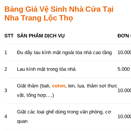
Bảng Giá Vệ Sinh Nhà Cửa Tại
Nha Trang Lộc Thọ
STT
SẢN PHẨM DỊCH VỤ
ĐƠN 
1
Đu dây lau kính mặt ngoài tòa nhà cao tầng
10.00
2
Lau kính mặt trong tòa nhà
5.000
Giặt thảm (bali,
coton
, len, lụa, thảm sợi thực
3
10.00
vật, tổng hợp….)
Giặt các loại ghế dùng trong văn phòng, cơ
4
10.00
quan