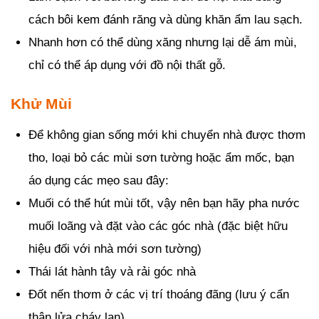
cách bôi kem đánh răng và dùng khăn ẩm lau sạch.
Nhanh hơn có thể dùng xăng nhưng lại dễ ám mùi,
chỉ có thể áp dụng với đồ nội thất gỗ.
Khử Mùi
Để không gian sống mới khi chuyển nhà được thơm
tho, loại bỏ các mùi sơn tường hoặc ẩm mốc, bạn
áo dụng các mẹo sau đây:
Muối có thể hút mùi tốt, vậy nên bạn hãy pha nước
muối loãng và đặt vào các góc nhà (đặc biệt hữu
hiệu đối với nhà mới sơn tường)
Thái lát hành tây và rải góc nhà
Đốt nến thơm ở các vị trí thoáng đãng (lưu ý cẩn
thận lửa cháy lan)