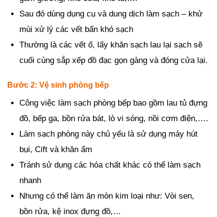
Sau đó dùng dụng cụ và dung dịch làm sạch – khử
mùi xử lý các vết bẩn khó sạch
Thường là các vết ố, lấy khăn sạch lau lại sạch sẽ
cuối cùng sắp xếp đồ đạc gọn gàng và đóng cửa lại.
Bước 2: Vệ sinh phòng bếp
Công việc làm sạch phòng bếp bao gồm lau tủ đựng
đồ, bếp ga, bồn rửa bát, lò vi sóng, nồi cơm điện,….
Làm sạch phòng này chủ yếu là sử dụng máy hút
bụi, Cift và khăn ẩm
Tránh sử dụng các hóa chất khác có thể làm sạch
nhanh
Nhưng có thể làm ăn mòn kim loại như: Vòi sen,
bồn rửa, kệ inox đựng đồ,…