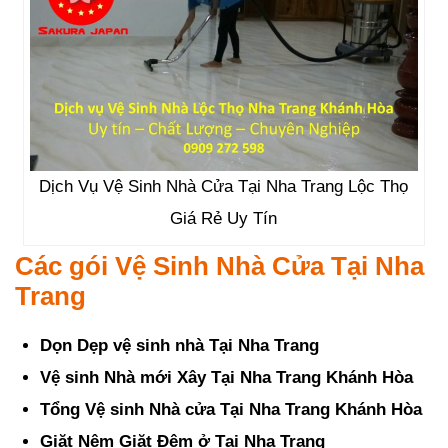
Dịch Vụ Vệ Sinh Nhà Cửa Tại Nha Trang Lộc Thọ
Giá Rẻ Uy Tín
Các gói Vệ Sinh Nhà Cửa Tại Nha
Trang
Dọn Dẹp vệ sinh nhà Tại Nha Trang
Vệ sinh Nhà mới Xây Tại Nha Trang Khánh Hòa
Tổng Vệ sinh Nhà cửa Tại Nha Trang Khánh Hòa
Giặt Nệm Giặt Đệm ở Tại Nha Trang