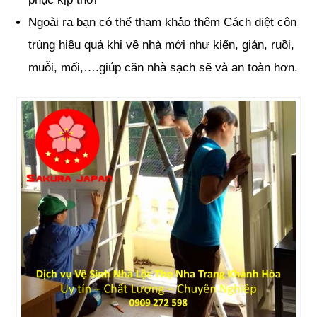
Ngoài ra bạn có thể tham khảo thêm Cách diệt côn
trùng hiệu quả khi về nhà mới như kiến, gián, ruồi,
muỗi, mối,….giúp căn nhà sạch sẽ và an toàn hơn.