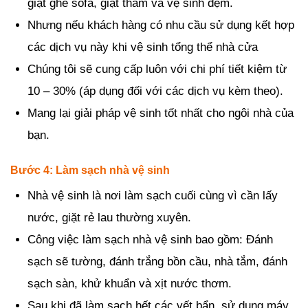
giặt ghế sofa, giặt thảm và vệ sinh đệm.
Nhưng nếu khách hàng có nhu cầu sử dụng kết hợp
các dịch vụ này khi vệ sinh tổng thể nhà cửa
Chúng tôi sẽ cung cấp luôn với chi phí tiết kiệm từ
10 – 30% (áp dụng đối với các dịch vụ kèm theo).
Mang lại giải pháp vệ sinh tốt nhất cho ngôi nhà của
bạn.
Bước 4: Làm sạch nhà vệ sinh
Nhà vệ sinh là nơi làm sạch cuối cùng vì cần lấy
nước, giặt rẻ lau thường xuyên.
Công việc làm sạch nhà vệ sinh bao gồm: Đánh
sạch sẽ tường, đánh trắng bồn cầu, nhà tắm, đánh
sạch sàn, khử khuẩn và xịt nước thơm.
Sau khi đã làm sạch hết các vết bẩn, sử dụng máy