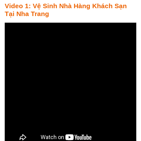
Video 1: Vệ Sinh Nhà Hàng Khách Sạn
Tại Nha Trang