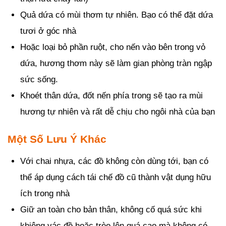
Quả dứa có mùi thơm tự nhiên. Bạo có thể đặt dứa
tươi ở góc nhà
Hoặc loại bỏ phần ruột, cho nến vào bên trong vỏ
dứa, hương thơm này sẽ làm gian phòng tràn ngập
sức sống.
Khoét thân dứa, đốt nến phía trong sẽ tạo ra mùi
hương tự nhiên và rất dễ chịu cho ngôi nhà của bạn
Một Số Lưu Ý Khác
Với chai nhựa, các đồ không còn dùng tới, bạn có
thể áp dụng cách tái chế đồ cũ thành vật dụng hữu
ích trong nhà
Giữ an toàn cho bản thân, không cố quá sức khi
khiêng vác đồ hoặc trèo lên quá cao mà không có