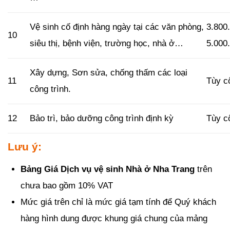
Vệ sinh cố định hàng ngày tại các văn phòng,
3.800
10
siêu thị, bệnh viện, trường học, nhà ở…
5.000
Xây dựng, Sơn sửa, chống thấm các loại
11
Tùy c
công trình.
12
Bảo trì, bảo dưỡng công trình định kỳ
Tùy c
Lưu ý:
Bảng Giá Dịch vụ vệ sinh Nhà ở Nha Trang
trên
chưa bao gồm 10% VAT
Mức giá trên chỉ là mức giá tạm tính để Quý khách
hàng hình dung được khung giá chung của mảng