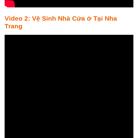
Video 2: Vệ Sinh Nhà Cửa ở Tại Nha
Trang