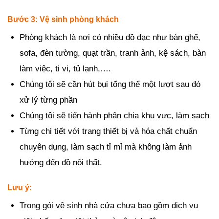
Bước 3: Vệ sinh phòng khách
Phòng khách là nơi có nhiều đồ đạc như bàn ghế,
sofa, đèn tường, quạt trần, tranh ảnh, kệ sách, bàn
làm việc, ti vi, tủ lạnh,….
Chúng tôi sẽ cần hút bụi tổng thể một lượt sau đó
xử lý từng phần
Chúng tôi sẽ tiến hành phân chia khu vực, làm sạch
Từng chi tiết với trang thiết bị và hóa chất chuẩn
chuyên dụng, làm sạch tỉ mỉ mà không làm ảnh
hưởng đến đồ nội thất.
Lưu ý:
Trong gói vệ sinh nhà cửa chưa bao gồm dịch vụ