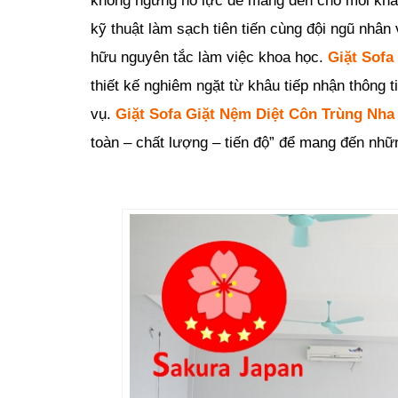
không ngừng nỗ lực để mang đến cho mỗi khác
kỹ thuật làm sạch tiên tiến cùng đội ngũ nhân
hữu nguyên tắc làm việc khoa học.
Giặt Sofa
thiết kế nghiêm ngặt từ khâu tiếp nhận thông 
vụ.
Giặt Sofa Giặt Nệm Diệt Côn Trùng Nha
toàn – chất lượng – tiến độ” để mang đến nhữ