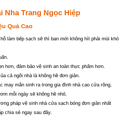
i Nha Trang Ngọc Hiệp
ệu Quả Cao
chỗ làm bếp sạch sẽ thì bạn mới không hít phải mùi khó
uẩn.
on hơn, đảm bảo vệ sinh an toàn thực phẩm hơn.
ủa cả ngôi nhà là không hề đơn giản.
c may mắn sinh ra trong gia đình nhà cao cửa rộng,
tươm mỗi ngày sẽ không hề nhỏ.
ơng pháp vệ sinh nhà cửa sạch bóng đơn giản nhất
ắp chia sẻ ngay sau đây.