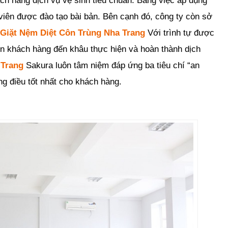
h hàng dịch vụ vệ sinh tiêu chuẩn. Bằng việc áp dụng
 viên được đào tạo bài bản. Bên cạnh đó, công ty còn sở
 Giặt Nệm Diệt Côn Trùng Nha Trang
Với trình tự được
tin khách hàng đến khâu thực hiện và hoàn thành dịch
 Trang
Sakura luôn tâm niệm đáp ứng ba tiêu chí “an
ng điều tốt nhất cho khách hàng.