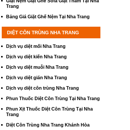
Giặt Nệm Giặt Ghế Sofa Giặt Thảm Tại Nha
Trang
Bảng Giá Giặt Ghế Nệm Tại Nha Trang
DIỆT CÔN TRÙNG NHA TRANG
Dịch vụ diệt mối Nha Trang
Dịch vụ diệt kiến Nha Trang
Dịch vụ diệt muỗi Nha Trang
Dịch vụ diệt gián Nha Trang
Dịch vụ diệt côn trùng Nha Trang
Phun Thuốc Diệt Côn Trùng Tại Nha Trang
Phun Xịt Thuốc Diệt Côn Trùng Tại Nha
Trang
Diệt Côn Trùng Nha Trang Khánh Hòa