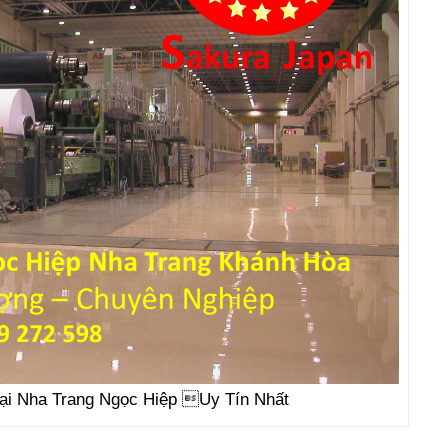
ại Nha Trang Ngọc Hiệp Uy Tín Nhất