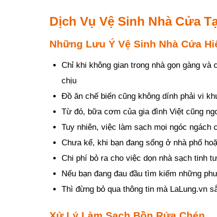
Dịch Vụ Vệ Sinh Nhà Cửa Tạ
Những Lưu Ý Vệ Sinh Nhà Cửa Hi
Chỉ khi không gian trong nhà gọn gàng và 
chịu
Đồ ăn chế biến cũng không dính phải vi kh
Từ đó, bữa cơm của gia đình Việt cũng ng
Tuy nhiên, việc làm sạch mọi ngóc ngách c
Chưa kể, khi bạn đang sống ở nhà phố hoặ
Chi phí bỏ ra cho việc dọn nhà sạch tinh 
Nếu bạn đang đau đầu tìm kiếm những phư
Thì đừng bỏ qua thông tin mà LaLung.vn s
Xử Lý Làm Sạch Bồn Rửa Chén