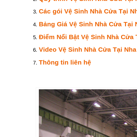
Các gói Vệ Sinh Nhà Cửa Tại N
Bảng Giá Vệ Sinh Nhà Cửa Tại 
Điểm Nổi Bật Vệ Sinh Nhà Cửa 
Video Vệ Sinh Nhà Cửa Tại Nha
Thông tin liên hệ