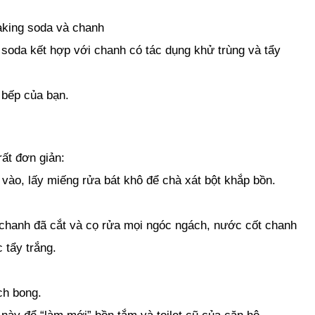
aking soda và chanh
 soda kết hợp với chanh có tác dụng khử trùng và tẩy
 bếp của bạn.
ất đơn giản:
 vào, lấy miếng rửa bát khô để chà xát bột khắp bồn.
 chanh đã cắt và cọ rửa mọi ngóc ngách, nước cốt chanh
 tẩy trắng.
ch bong.