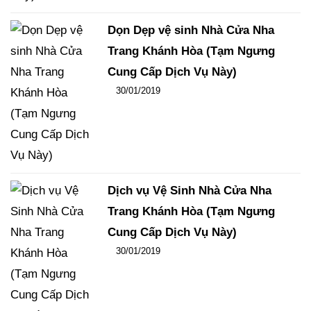
Dọn Dẹp vệ sinh Nhà Cửa Nha
Trang Khánh Hòa (Tạm Ngưng
Cung Cấp Dịch Vụ Này)
Đăng ngày
30/01/2019
-
106
-
15175
Dịch vụ Vệ Sinh Nhà Cửa Nha
Trang Khánh Hòa (Tạm Ngưng
Cung Cấp Dịch Vụ Này)
Đăng ngày
30/01/2019
-
100
-
13727