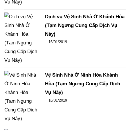
Dịch vụ Vệ Sinh Nhà Ở Khánh Hòa
(Tạm Ngưng Cung Cấp Dịch Vụ
Này)
Đăng ngày
16/01/2019
-
124
-
16160
Vệ Sinh Nhà Ở Ninh Hòa Khánh
Hòa (Tạm Ngưng Cung Cấp Dịch
Vụ Này)
Đăng ngày
16/01/2019
-
96
-
15367