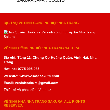
SAKURA JAPAN CO.,LTD
DỊCH VỤ VỆ SINH CÔNG NGHIỆP NHA TRANG
VỆ SINH CÔNG NGHIỆP NHA TRANG SAKURA
Địa chỉ: Tầng 11, Chung Cư Hoàng Quân, Vĩnh Hải, Nha
Trang
Hotline: 0775 095 085
Website:
www.vesinhsakura.com
Email: vesinhsakura@gmail.com
Thiết kế và phát triển: Vietmoz
VỆ SINH NHÀ NHA TRANG SAKURA. ALL RIGHTS
RESERVED.