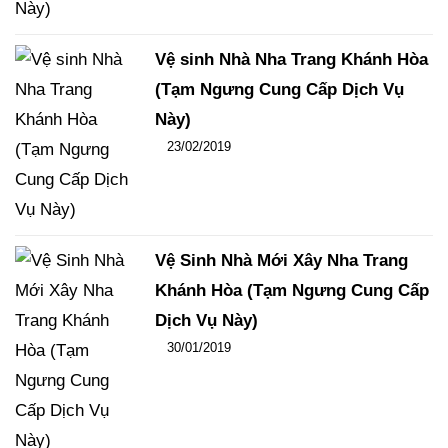
Vệ sinh Nhà Nha Trang Khánh Hòa
(Tạm Ngưng Cung Cấp Dịch Vụ
Này)
Đăng ngày
23/02/2019
-
102
-
15459
Vệ Sinh Nhà Mới Xây Nha Trang
Khánh Hòa (Tạm Ngưng Cung Cấp
Dịch Vụ Này)
Đăng ngày
30/01/2019
-
108
-
15838